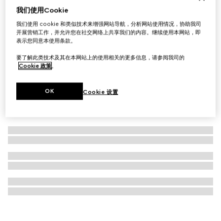
我们使用Cookie
G-Timeless系列腕表，29毫米
我们使用 cookie 和类似技术来增强网站导航，分析网站使用情况，协助我司
€ 1.500
开展营销工作，并允许您在社交网络上共享我们的内容。继续使用本网站，即
表示您同意本使用条款。
要了解此类技术及其在本网站上的使用相关的更多信息，请参阅我司的
Cookie 政策
。
OK
Cookie 设置