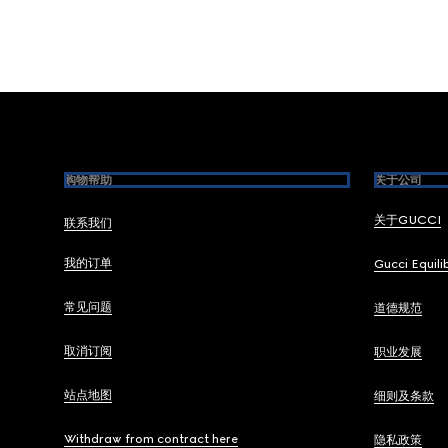
Footer
购物帮助
关于公司
关于GUCCI
联系我们
我的订单
Gucci Equili
常见问题
道德规范
取消订阅
职业发展
站点地图
细则及条款
Withdraw from contract here
隐私政策