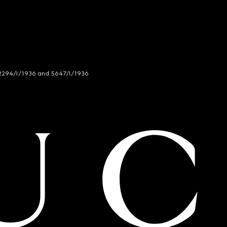
294/I/1936 and 5647/I/1936