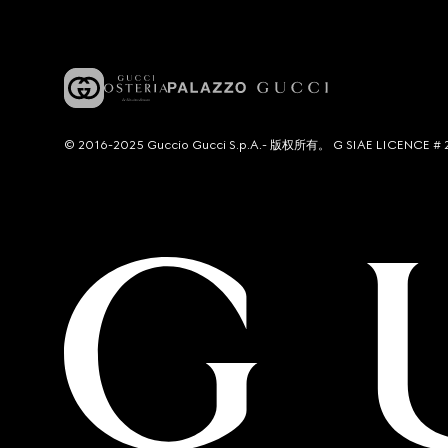
© 2016-2025 Guccio Gucci S.p.A.- 版权所有。 G SIAE LICENCE # 2