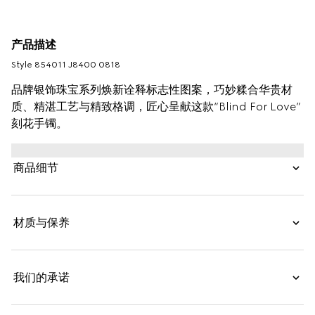
产品描述
Style ‎854011 J8400 0818
品牌银饰珠宝系列焕新诠释标志性图案，巧妙糅合华贵材
质、精湛工艺与精致格调，匠心呈献这款“Blind For Love”
刻花手镯。
商品细节
材质与保养
我们的承诺