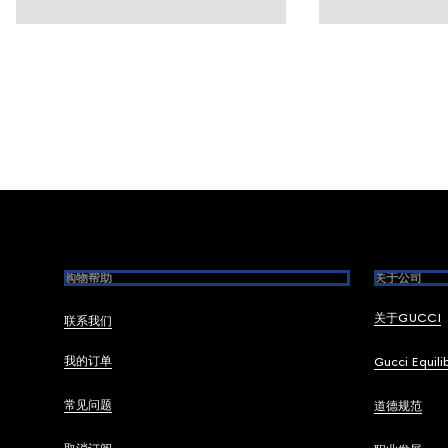
Footer
购物帮助
关于公司
关于GUCCI
联系我们
我的订单
Gucci Equili
常见问题
道德规范