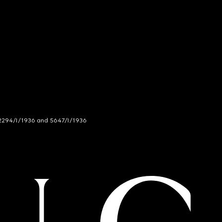
294/I/1936 and 5647/I/1936