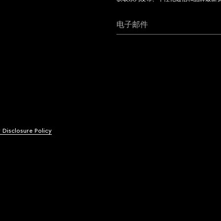
电子邮件
y Disclosure Policy