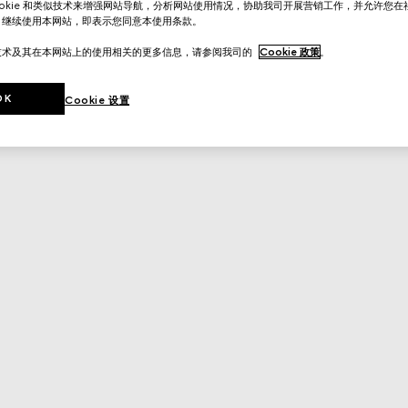
ookie 和类似技术来增强网站导航，分析网站使用情况，协助我司开展营销工作，并允许您
。继续使用本网站，即表示您同意本使用条款。
技术及其在本网站上的使用相关的更多信息，请参阅我司的
Cookie 政策
。
OK
Cookie 设置