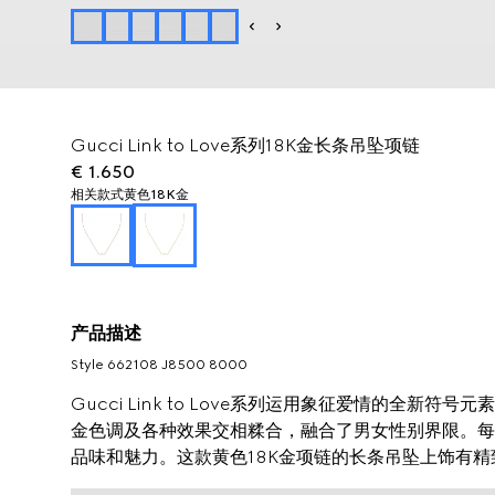
Gucci Link to Love系列18K金长条吊坠项链
€ 1.650
相关款式
黄色18K金
产品描述
Style ‎662108 J8500 8000
Gucci Link to Love系列运用象征爱情的全
金色调及各种效果交相糅合，融合了男女性别界限。每
品味和魅力。这款黄色18K金项链的长条吊坠上饰有精致的