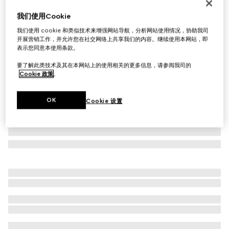
Gucci Link to Love系列18K金长条吊坠耳链
我们使用Cookie
€ 1.500
我们使用 cookie 和类似技术来增强网站导航，分析网站使用情况，协助我司
相关款式
玫瑰色18K金
开展营销工作，并允许您在社交网络上共享我们的内容。继续使用本网站，即
表示您同意本使用条款。
要了解此类技术及其在本网站上的使用相关的更多信息，请参阅我司的
Cookie 政策
。
OK
Cookie 设置