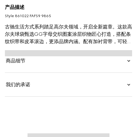
产品描述
Style ‎861022 FAFS9 9865
古驰生活方式系列踏足高尔夫领域，开启全新篇章。这款高
尔夫球袋甄选GG字母交织图案涂层织物匠心打造，搭配条
纹织带和皮革滚边，更添品牌内涵。配有加衬背带，可轻松
切换手提或肩背造型。
商品细节
我们的承诺