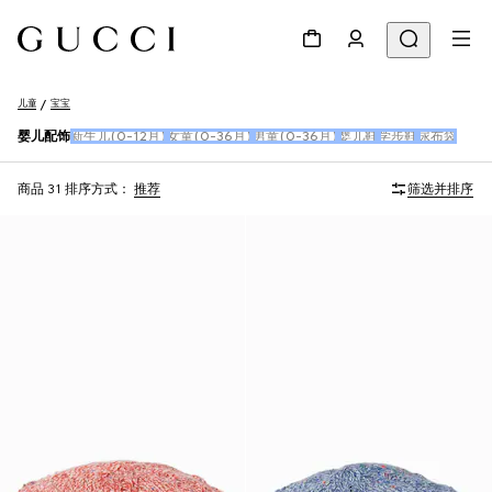
儿童
宝宝
婴儿配饰
新生儿(0-12月)
女童(0-36月)
男童(0-36月)
婴儿鞋
学步鞋
尿布袋
商品 31
排序方式：
推荐
筛选并排序