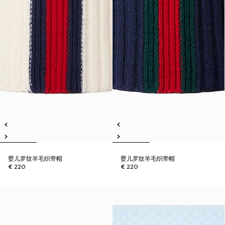
婴儿罗纹羊毛织带帽
婴儿罗纹羊毛织带帽
€ 220
€ 220