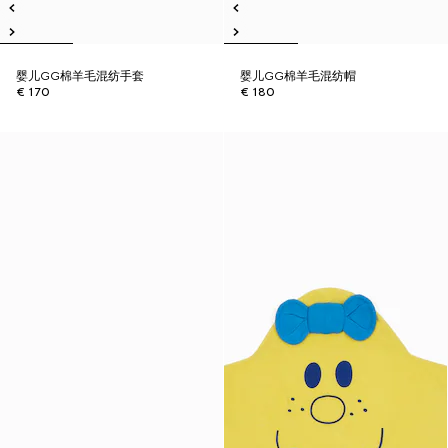
婴儿GG棉羊毛混纺手套
婴儿GG棉羊毛混纺帽
€ 170
€ 180