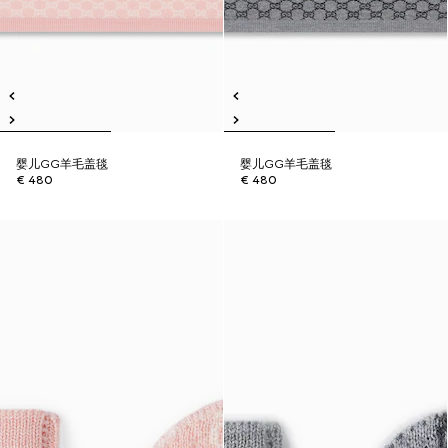
婴儿GG羊毛盖毯
婴儿GG羊毛盖毯
€ 480
€ 480