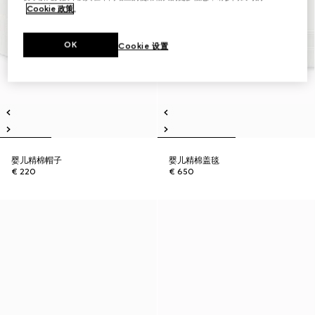
Cookie 政策
。
OK
Cookie 设置
婴儿精棉帽子
婴儿精棉盖毯
€ 220
€ 650