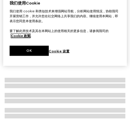
我们使用Cookie
官网专享
古驰炼金士花园霓裳舞香水 50毫升
我们使用 cookie 和类似技术来增强网站导航，分析网站使用情况，协助我司
开展营销工作，并允许您在社交网络上共享我们的内容。继续使用本网站，即
€ 240
表示您同意本使用条款。
要了解此类技术及其在本网站上的使用相关的更多信息，请参阅我司的
Cookie 政策
。
OK
Cookie 设置