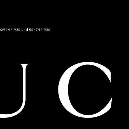
294/I/1936 and 5647/I/1936