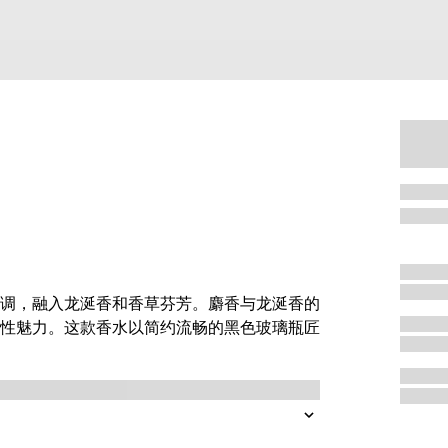
调，融入龙涎香和香草芬芳。麝香与龙涎香的
性魅力。这款香水以简约流畅的黑色玻璃瓶匠