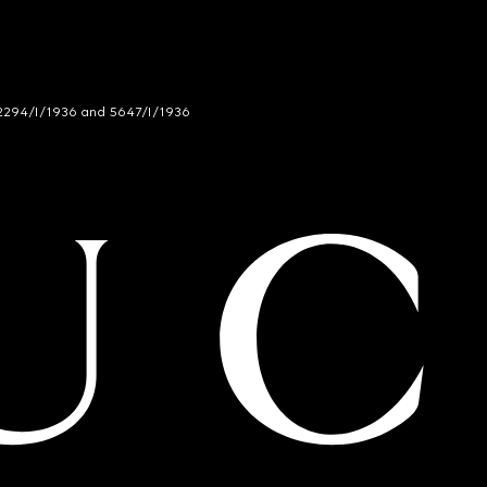
294/I/1936 and 5647/I/1936