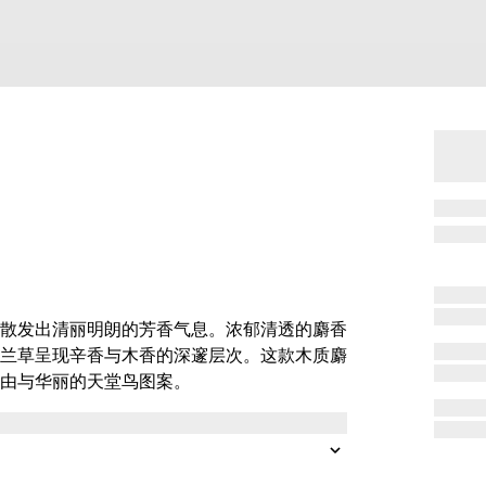
散发出清丽明朗的芳香气息。浓郁清透的麝香
兰草呈现辛香与木香的深邃层次。这款木质麝
由与华丽的天堂鸟图案。