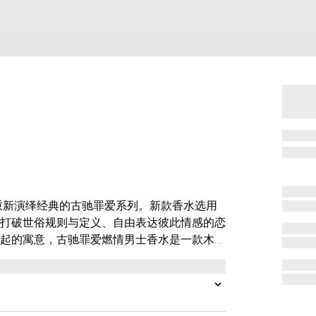
概念，重新演绎经典的古驰罪爱系列。新款香水选用
打破世俗规则与定义、自由表达彼此情感的恋
起的寓意，古驰罪爱燃情男士香水是一款木质
挥出来。