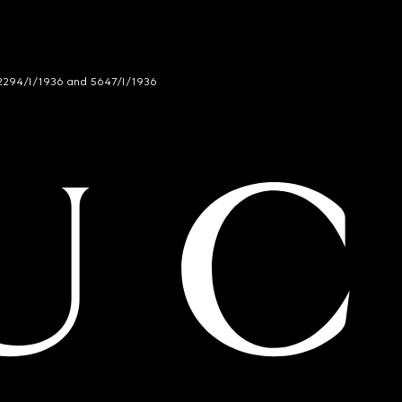
294/I/1936 and 5647/I/1936