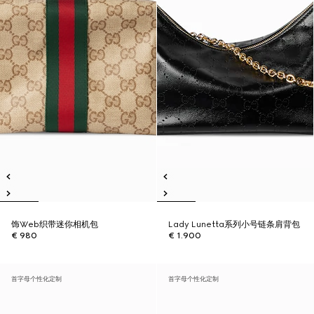
饰Web织带迷你相机包
Lady Lunetta系列小号链条肩背包
€ 980
€ 1.900
首字母个性化定制
首字母个性化定制