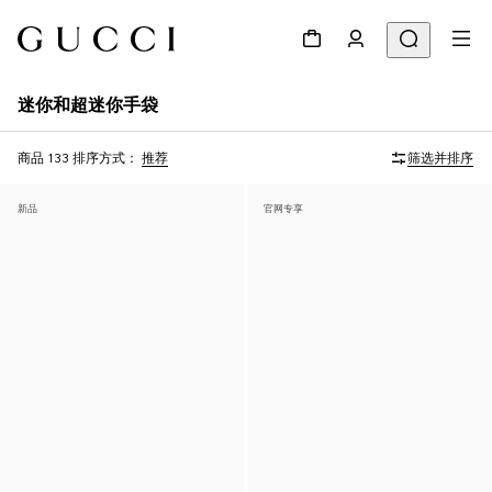
迷你和超迷你手袋
商品 133
排序方式：
推荐
筛选并排序
新品
官网专享