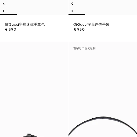
饰Gucci字母迷你手拿包
饰Gucci字母迷你手袋
€ 890
€ 980
首字母个性化定制