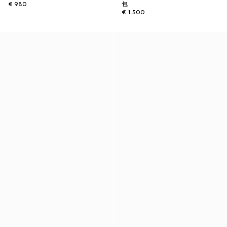
€ 980
包
€ 1.500