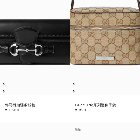
饰马衔扣链条钱包
Gucci Tag系列迷你手袋
€ 1.500
€ 850
新品