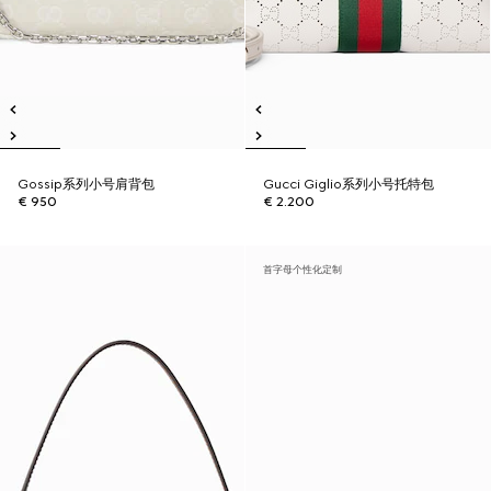
Gossip系列小号肩背包
Gucci Giglio系列小号托特包
€ 950
€ 2.200
首字母个性化定制