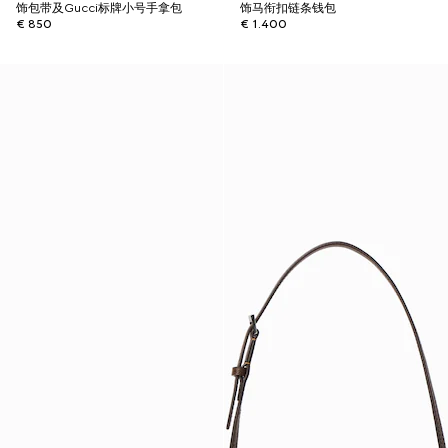
饰包带及Gucci标牌小号手拿包
饰马衔扣链条钱包
€ 850
€ 1.400