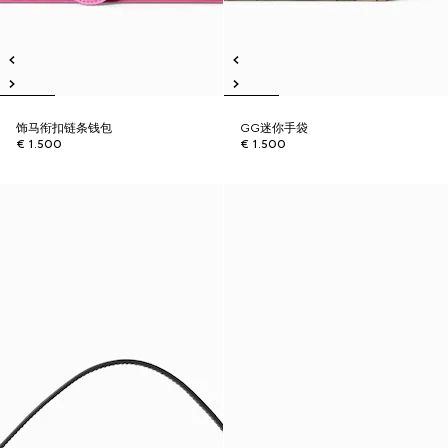
饰马衔扣链条钱包
GG迷你手袋
€ 1.500
€ 1.500