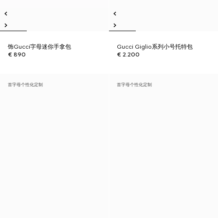
饰Gucci字母迷你手拿包
Gucci Giglio系列小号托特包
€ 890
€ 2.200
首字母个性化定制
首字母个性化定制