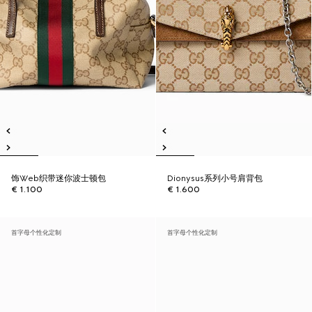
饰Web织带迷你波士顿包
Dionysus系列小号肩背包
€ 1.100
€ 1.600
首字母个性化定制
首字母个性化定制