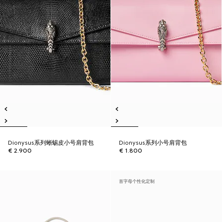
Dionysus系列蜥蜴皮小号肩背包
Dionysus系列小号肩背包
€ 2.900
€ 1.800
首字母个性化定制