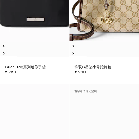
Gucci Tag系列迷你手袋
饰双G吊坠小号托特包
€ 780
€ 980
首字母个性化定制