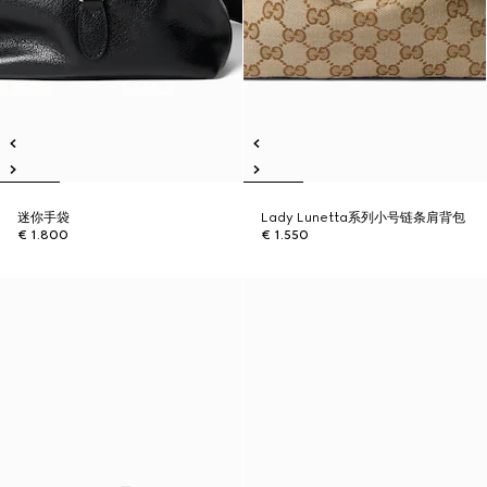
迷你手袋
Lady Lunetta系列小号链条肩背包
€ 1.800
€ 1.550