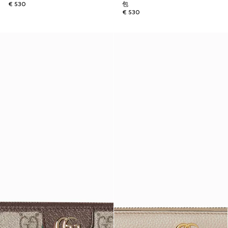
€ 530
包
€ 530