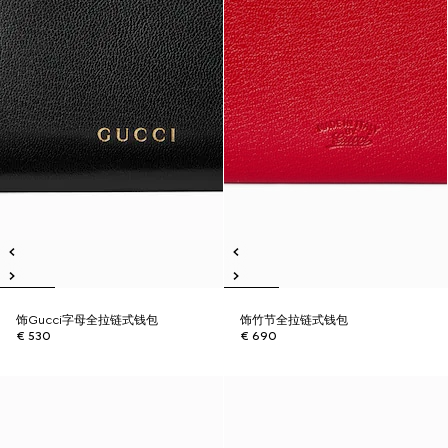
饰Gucci字母全拉链式钱包
饰竹节全拉链式钱包
€ 530
€ 690