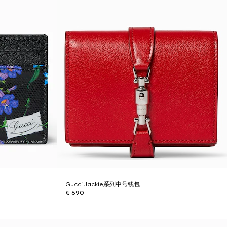
Gucci Jackie系列中号钱包
€ 690