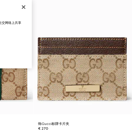
在社交网络上共享
饰Gucci标牌卡片夹
€ 270