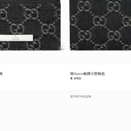
片夹
饰Gucci标牌小型钱包
€ 490
首字母个性化定制