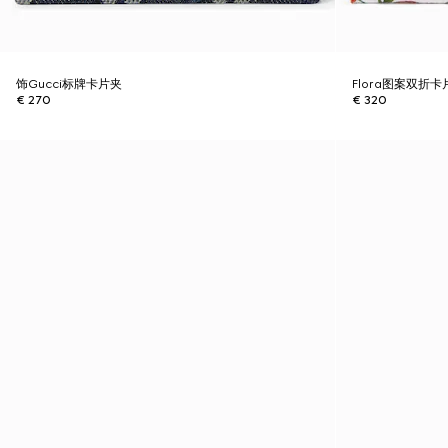
饰Gucci标牌卡片夹
Flora图案双折卡
€ 270
€ 320