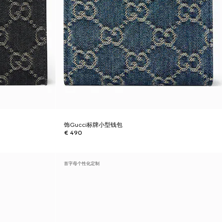
饰Gucci标牌小型钱包
€ 490
首字母个性化定制