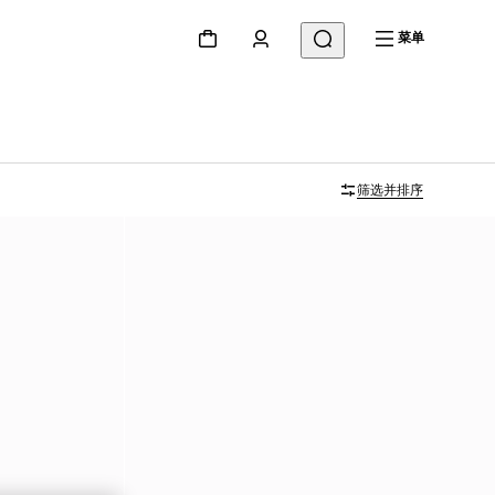
菜单
筛选并排序