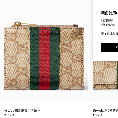
我们使用Co
我们使用 c
我们的内容
要了解此类
饰Web织带细节小型钱包
饰Web织带双折
€ 490
€ 320