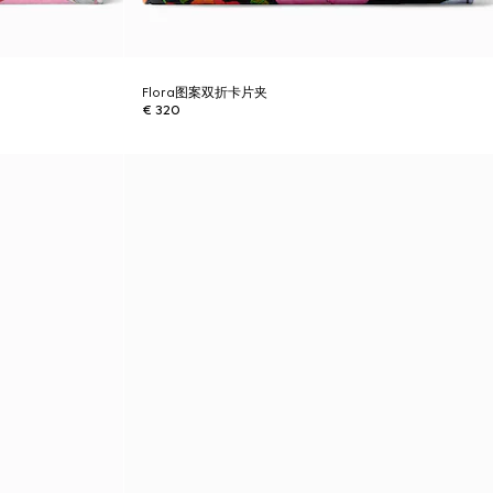
Flora图案双折卡片夹
€ 320