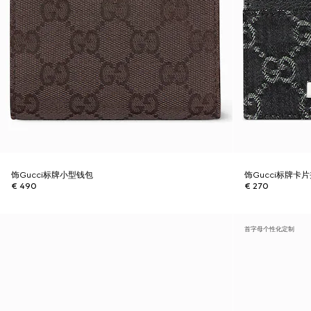
饰Gucci标牌小型钱包
饰Gucci标牌卡
€ 490
€ 270
首字母个性化定制