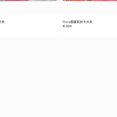
片夹
Flora图案双折卡片夹
€ 320