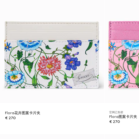
官网已售罄
Flora花卉图案卡片夹
Flora图案卡片夹
€ 270
€ 270