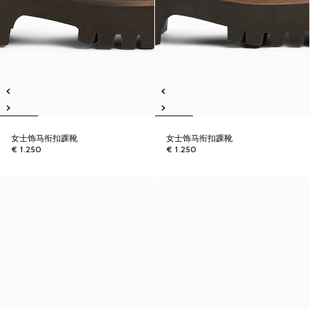
女士饰马衔扣踝靴
女士饰马衔扣踝靴
€ 1.250
€ 1.250