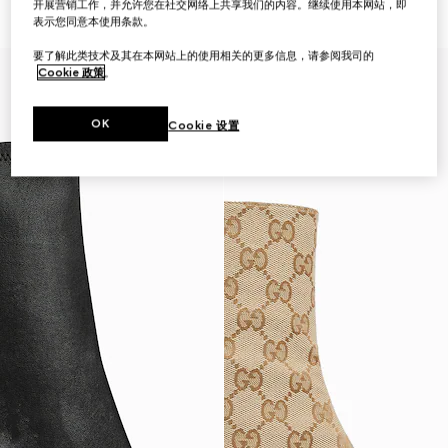
开展营销工作，并允许您在社交网络上共享我们的内容。继续使用本网站，即
€ 1.320
€ 1.280
表示您同意本使用条款。
要了解此类技术及其在本网站上的使用相关的更多信息，请参阅我司的
Cookie 政策
。
OK
Cookie 设置