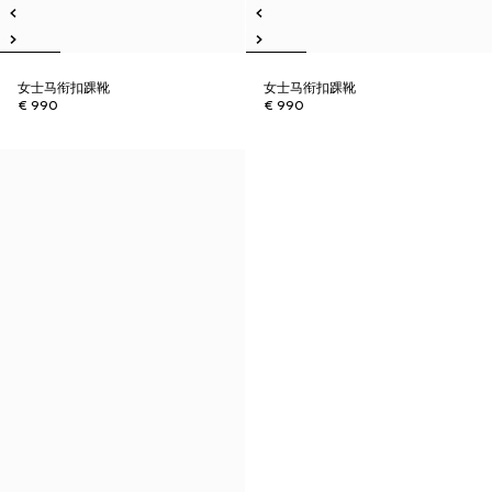
女士马衔扣踝靴
女士马衔扣踝靴
€ 990
€ 990