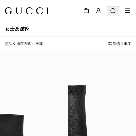
女士及踝靴
商品 9
排序方式：
推荐
筛选并排序