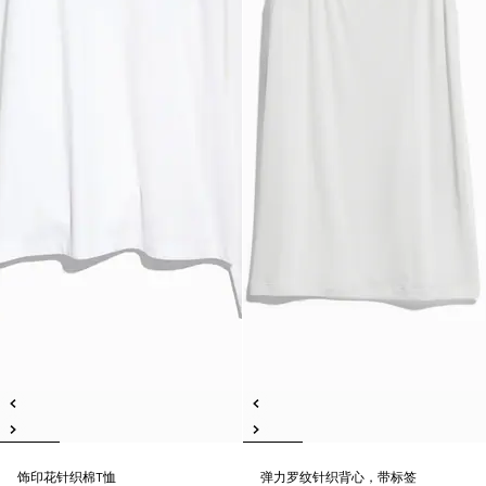
饰印花针织棉T恤
弹力罗纹针织背心，带标签