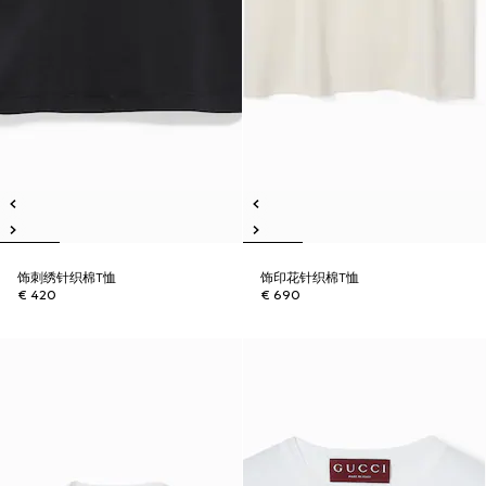
饰刺绣针织棉T恤
饰印花针织棉T恤
€ 420
€ 690