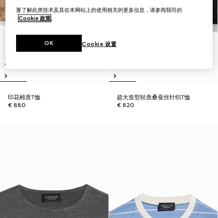
要了解此类技术及其在本网站上的使用相关的更多信息，请参阅我司的
Cookie 政策
。
OK
Cookie 设置
印花棉质T恤
超大造型轻质桑蚕丝针织T恤
€ 880
€ 820