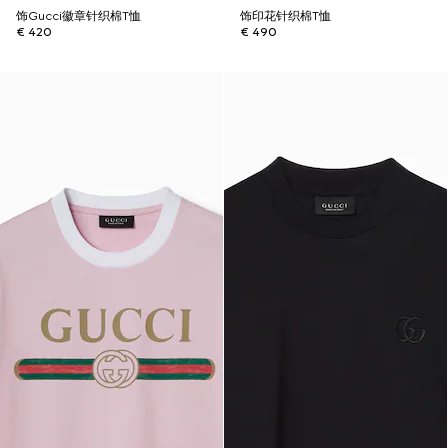
饰Gucci徽章针织棉T恤
饰印花针织棉T恤
€ 420
€ 490