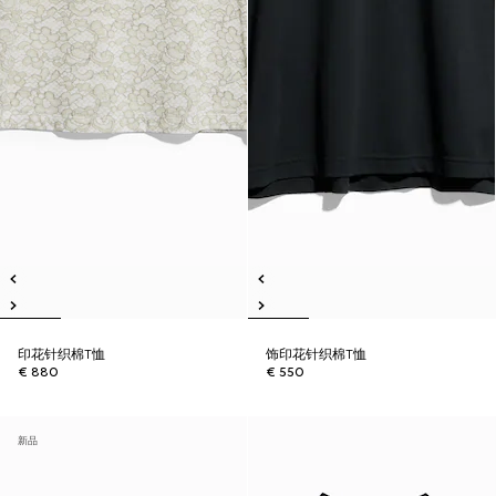
印花针织棉T恤
饰印花针织棉T恤
€ 880
€ 550
新品