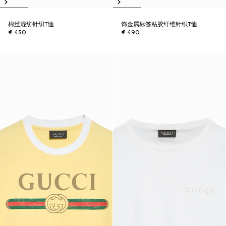
棉丝混纺针织T恤
饰金属标签粘胶纤维针织T恤
€ 450
€ 490