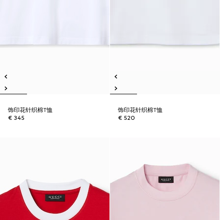
饰印花针织棉T恤
饰印花针织棉T恤
€ 345
€ 520