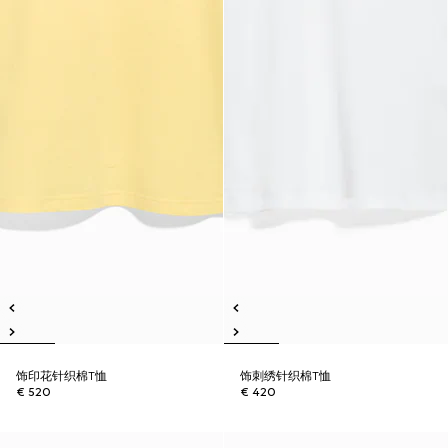
饰印花针织棉T恤
饰刺绣针织棉T恤
€ 520
€ 420