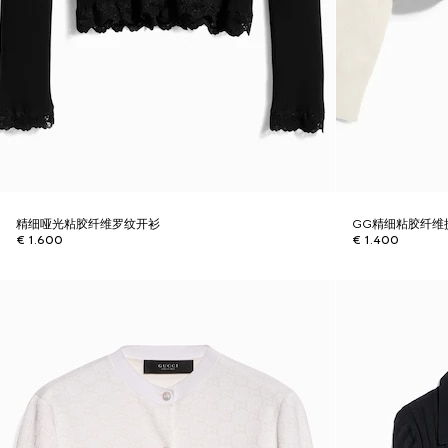
精细哑光粘胶纤维罗纹开衫
GG精细粘胶纤维
€ 1.600
€ 1.400