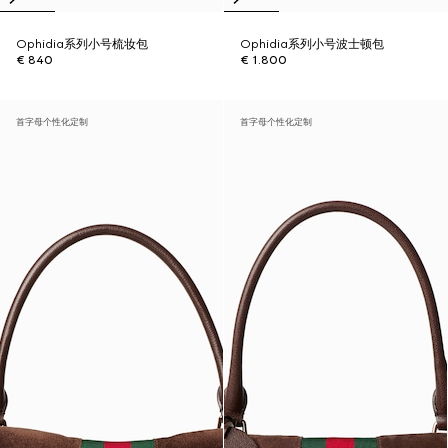
Ophidia系列小号梳妆包
Ophidia系列小号波士顿包
€ 840
€ 1.800
首字母个性化定制
首字母个性化定制