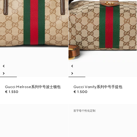
Gucci Melrose系列中号波士顿包
Gucci Vanity系列中号手提包
€ 1.550
€ 1.500
首字母个性化定制