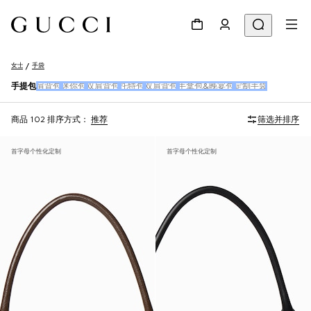
女士
手袋
手提包
肩背包
迷你包
双肩背包
托特包
双肩背包
手拿包&晚宴包
定制手袋
商品 102
排序方式：
推荐
筛选并排序
首字母个性化定制
首字母个性化定制