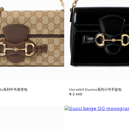
tretto系列中号肩背包
Horsebit Duomo系列小号手提包
€ 2.450