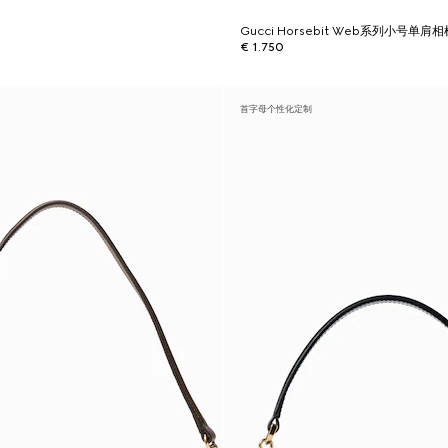
Gucci Horsebit Web系列小号单肩
€ 1.750
首字母个性化定制