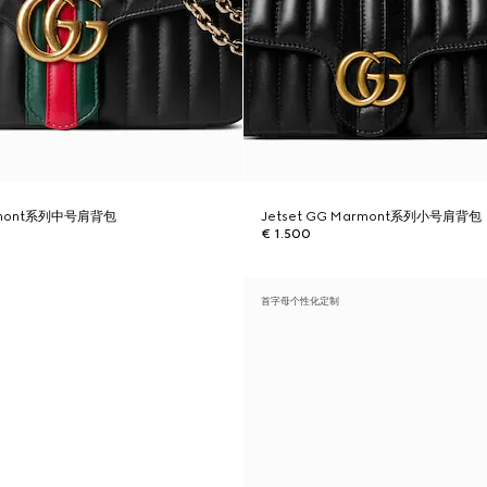
armont系列中号肩背包
Jetset GG Marmont系列小号肩背包
€ 1.500
首字母个性化定制