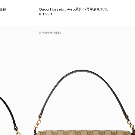
相机包
Gucci Horsebit Web系列小号单肩相机包
€ 1.550
首字母个性化定制