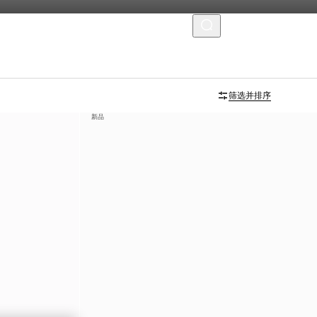
菜单
筛选并排序
新品