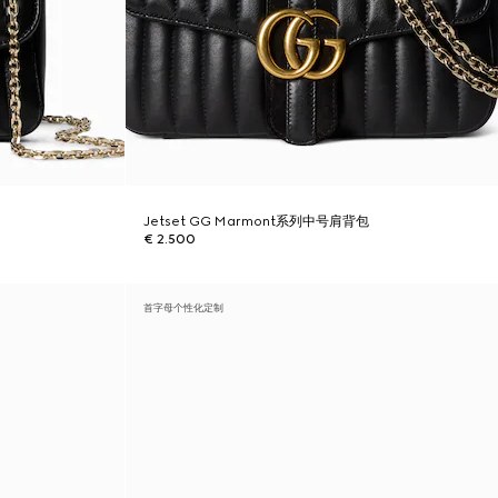
Jetset GG Marmont系列中号肩背包
€ 2.500
首字母个性化定制