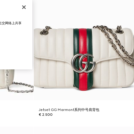
在社交网络上共享
Jetset GG Marmont系列中号肩背包
€ 2.500