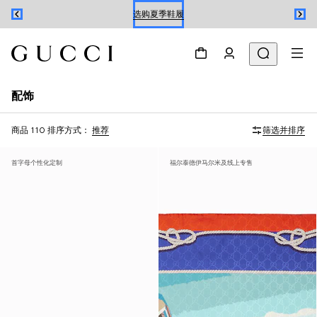
选购夏季鞋履
预约
选购夏季鞋履
配饰
商品 110
排序方式：
推荐
筛选并排序
首字母个性化定制
福尔泰德伊马尔米及线上专售