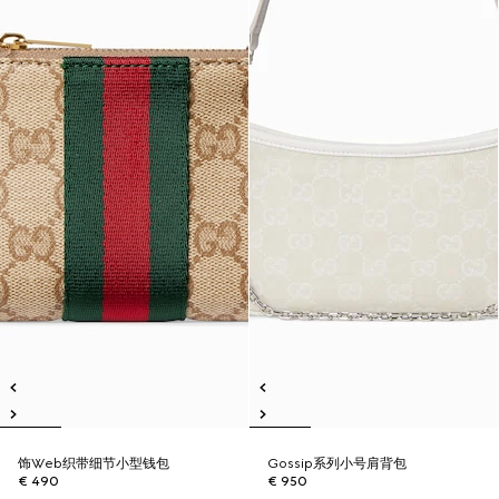
饰Web织带细节小型钱包
Gossip系列小号肩背包
€ 490
€ 950