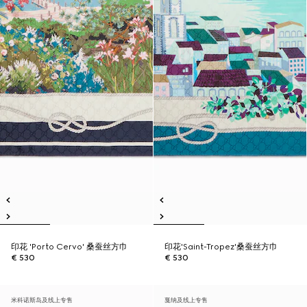
印花 'Porto Cervo' 桑蚕丝方巾
印花'Saint-Tropez'桑蚕丝方巾
€ 530
€ 530
米科诺斯岛及线上专售
戛纳及线上专售