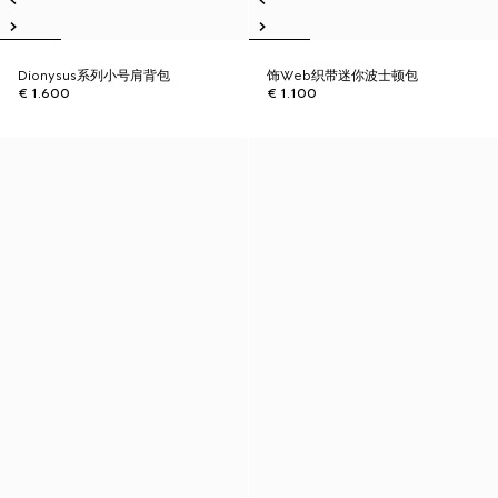
Dionysus系列小号肩背包
饰Web织带迷你波士顿包
€ 1.600
€ 1.100