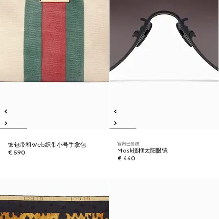
官网已售罄
饰包带和Web织带小号手拿包
Mask镜框太阳眼镜
€ 590
€ 440