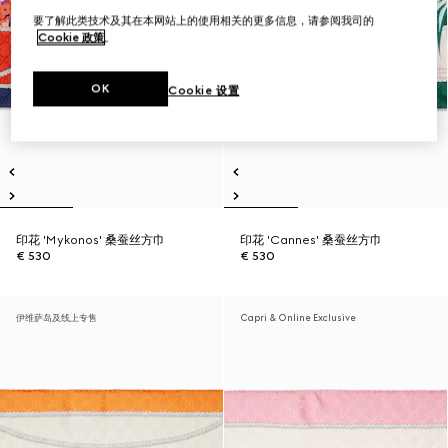
要了解此类技术及其在本网站上的使用相关的更多信息，请参阅我司的
Cookie 政策
。
OK
Cookie 设置
印花 'Mykonos' 桑蚕丝方巾
印花 'Cannes' 桑蚕丝方巾
€ 530
€ 530
伊维萨岛及线上专售
Capri & Online Exclusive