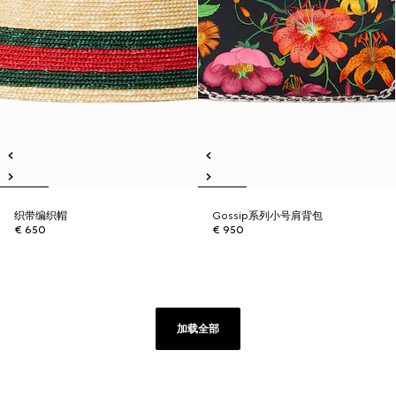
织带编织帽
Gossip系列小号肩背包
€ 650
€ 950
加载全部