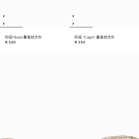
印花'Ibiza'桑蚕丝方巾
印花 'Capri' 桑蚕丝方巾
€ 530
€ 530