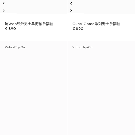
饰Web织带男士马衔扣乐福鞋
Gucci Como系列男士乐福鞋
€ 890
€ 890
Virtual Try-On
Virtual Try-On