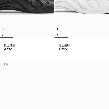
男士便鞋
男士便鞋
€ 750
€ 750
新品