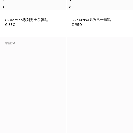
Cupertino系列男士乐福鞋
Cupertino系列男士踝靴
€ 850
€ 950
秀场款式