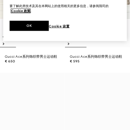
要了解此类技术及其在本网站上的使用相关的更多信息，请参阅我司的
Cookie 政策
。
OK
Cookie 设置
Gucci Ace系列饰织带男士运动鞋
Gucci Ace系列饰织带男士运动鞋
€ 650
€ 595