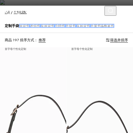
礼品
个性化定制
定制手袋
肩背包
迷你包
双肩背包
托特包
手提包
双肩背包
手拿包&晚宴包
商品 197
排序方式：
推荐
筛选并排序
首字母个性化定制
首字母个性化定制