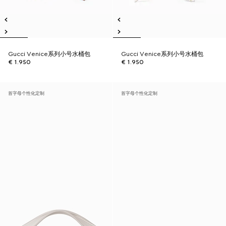
Gucci Venice系列小号水桶包
Gucci Venice系列小号水桶包
€ 1.950
€ 1.950
首字母个性化定制
首字母个性化定制