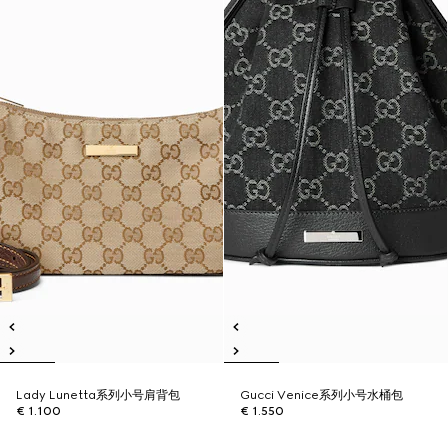
Lady Lunetta系列小号肩背包
Gucci Venice系列小号水桶包
€ 1.100
€ 1.550