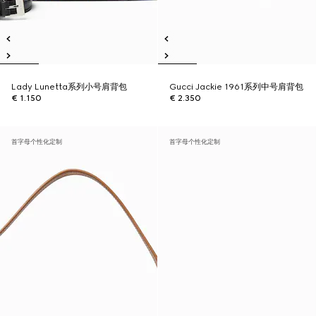
Lady Lunetta系列小号肩背包
Gucci Jackie 1961系列中号肩背包
€ 1.150
€ 2.350
首字母个性化定制
首字母个性化定制