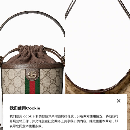
我们使用Cookie
我们使用 cookie 和类似技术来增强网站导航，分析网站使用情况，协助我司
开展营销工作，并允许您在社交网络上共享我们的内容。继续使用本网站，即
表示您同意本使用条款。