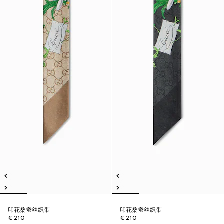
印花桑蚕丝织带
印花桑蚕丝织带
€ 210
€ 210