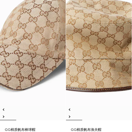
GG棉质帆布棒球帽
GG棉质帆布渔夫帽