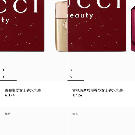
古驰罪爱女士香水套装
古驰绮梦馥栀香型女士香水套装
€ 174
€ 124
新品
新品