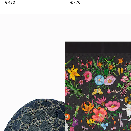
€ 450
€ 470