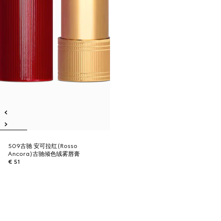
509古驰 安可拉红(Rosso
Ancora)古驰倾色绒雾唇膏
€ 51