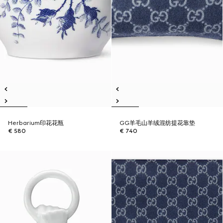
Herbarium印花花瓶
GG羊毛山羊绒混纺提花靠垫
€ 580
€ 740