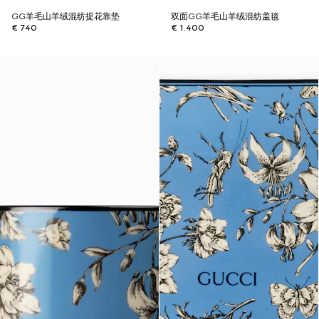
GG羊毛山羊绒混纺提花靠垫
双面GG羊毛山羊绒混纺盖毯
€ 740
€ 1.400