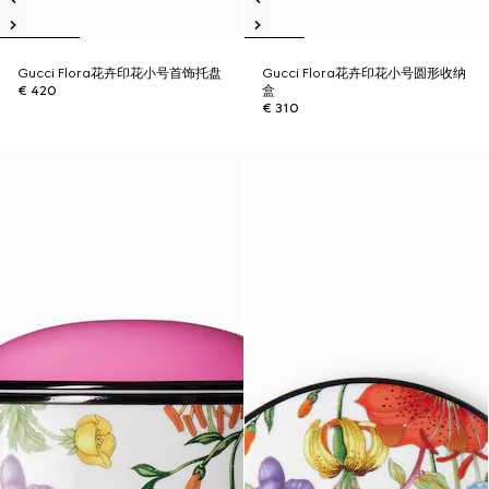
Gucci Flora花卉印花小号首饰托盘
Gucci Flora花卉印花小号圆形收纳
€ 420
盒
€ 310