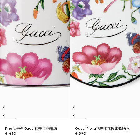
Fresia香型Gucci花卉印花蜡烛
Gucci Flora花卉印花圆形收纳盒
€ 450
€ 390