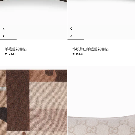
羊毛提花靠垫
饰织带山羊绒提花靠垫
€ 740
€ 840