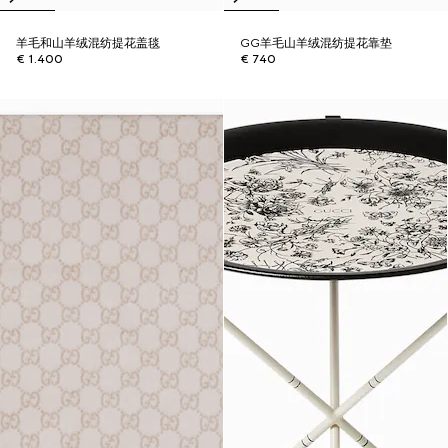
羊毛和山羊绒混纺提花盖毯
GG羊毛山羊绒混纺提花靠垫
€ 1.400
€ 740