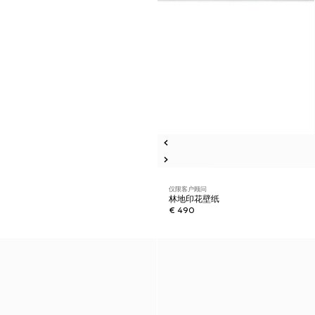
仅限客户顾问
林地印花壁纸
€ 490