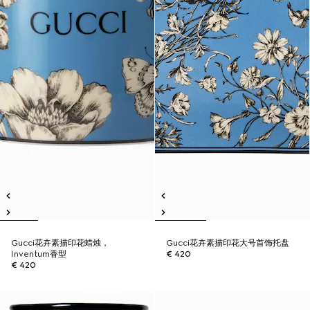
Gucci花卉素描印花蜡烛，
Gucci花卉素描印花大号首饰托盘
Inventum香型
€ 420
€ 420