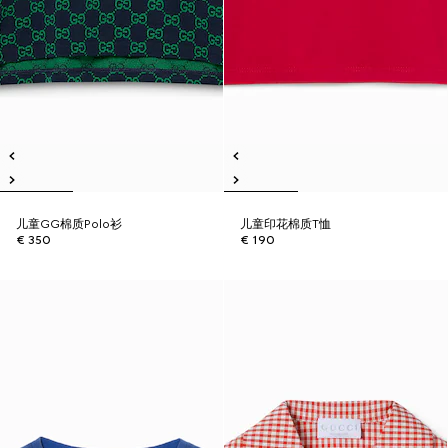
儿童GG棉质Polo衫
儿童印花棉质T恤
€ 350
€ 190