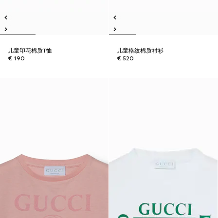
儿童印花棉质T恤
儿童格纹棉质衬衫
€ 190
€ 520