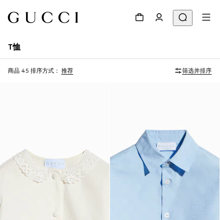
T恤
商品 45
排序方式：
推荐
筛选并排序