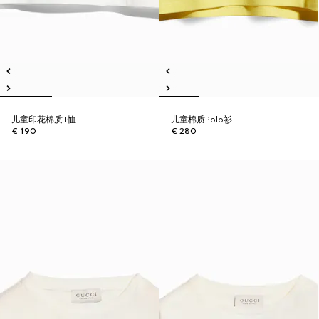
儿童印花棉质T恤
儿童棉质Polo衫
€ 190
€ 280