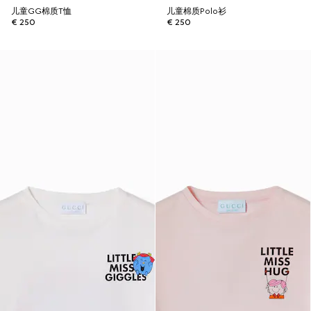
儿童GG棉质T恤
儿童棉质Polo衫
€ 250
€ 250