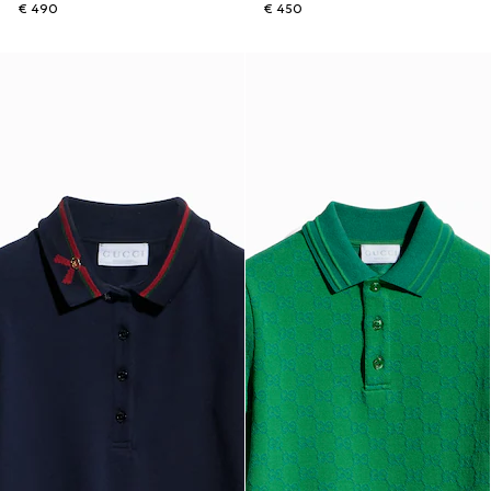
€ 490
€ 450