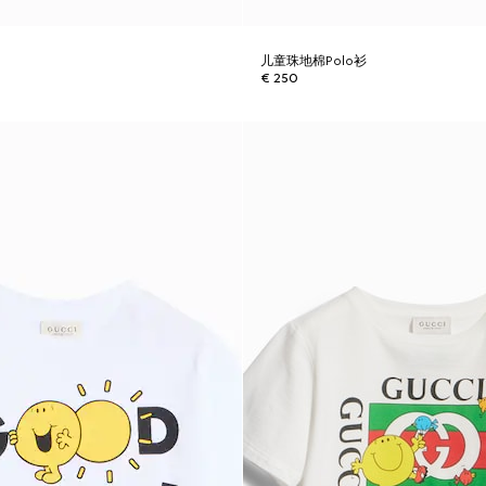
儿童珠地棉Polo衫
€ 250