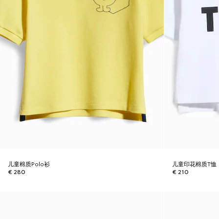
儿童棉质Polo衫
儿童印花棉质T恤
€ 280
€ 210