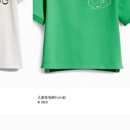
儿童珠地棉Polo衫
€ 280