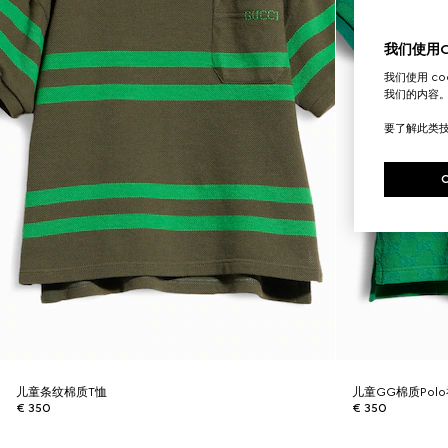
我们使用Co
我们使用 c
我们的内容
要了解此类
儿童条纹棉质T恤
儿童GG棉质Pol
€ 350
€ 350