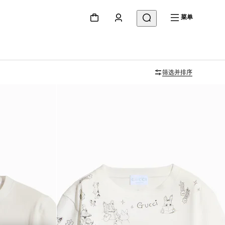
菜单
筛选并排序