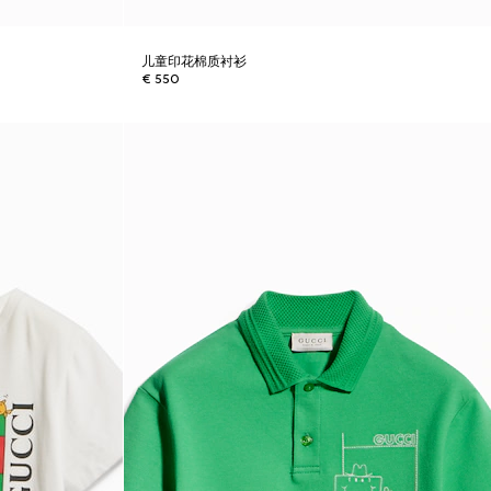
儿童印花棉质衬衫
€ 550