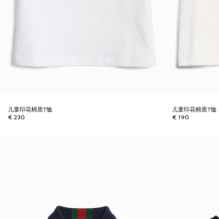
儿童印花棉质T恤
儿童印花棉质T恤
€ 230
€ 190