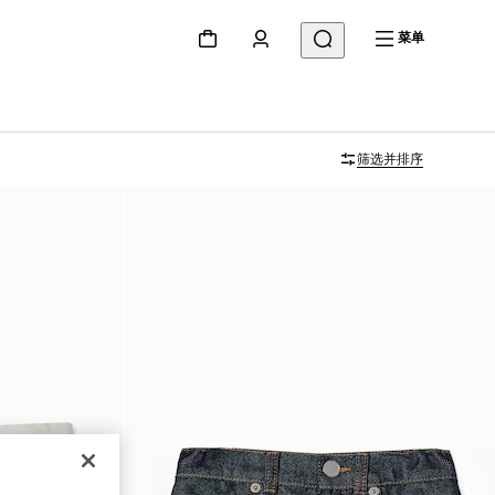
菜单
筛选并排序