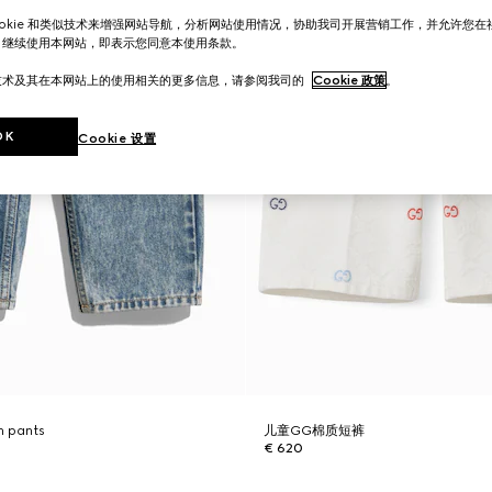
ookie 和类似技术来增强网站导航，分析网站使用情况，协助我司开展营销工作，并允许您
。继续使用本网站，即表示您同意本使用条款。
技术及其在本网站上的使用相关的更多信息，请参阅我司的
Cookie 政策
。
OK
Cookie 设置
m pants
儿童GG棉质短裤
€ 620