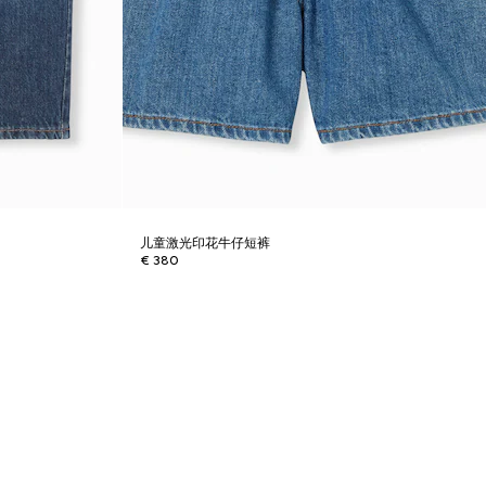
儿童激光印花牛仔短裤
€ 380