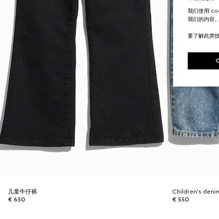
我们使用 c
我们的内容
要了解此类
儿童牛仔裤
Children's deni
€ 650
€ 550