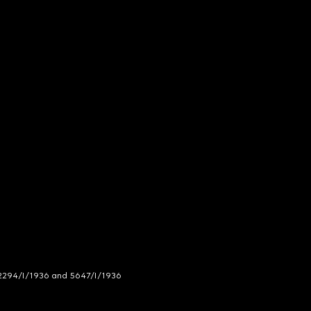
294/I/1936 and 5647/I/1936