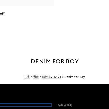
长裤
DENIM FOR BOY
儿童
男孩
服装 (4-12岁)
Denim for Boy
专卖店查询