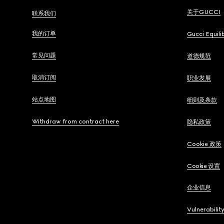
关于GUCCI
联系我们
我的订单
Gucci Equili
常见问题
道德规范
取消订阅
职业发展
站点地图
细则及条款
Withdraw from contract here
隐私政策
Cookie 政策
Cookie 设置
企业信息
Vulnerabilit