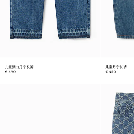
儿童漂白丹宁长裤
儿童丹宁长裤
€ 490
€ 450