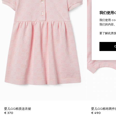
我们使用Co
我们使用 c
我们的内容
要了解此类
婴儿GG棉质连衣裙
婴儿GG棉布两件
€ 370
€ 490