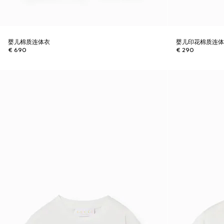
婴儿棉质连体衣
婴儿印花棉质连
€ 690
€ 290