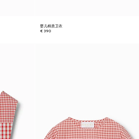
婴儿棉质卫衣
€ 390