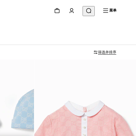
菜单
筛选并排序