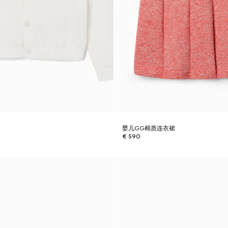
婴儿GG棉质连衣裙
€ 590