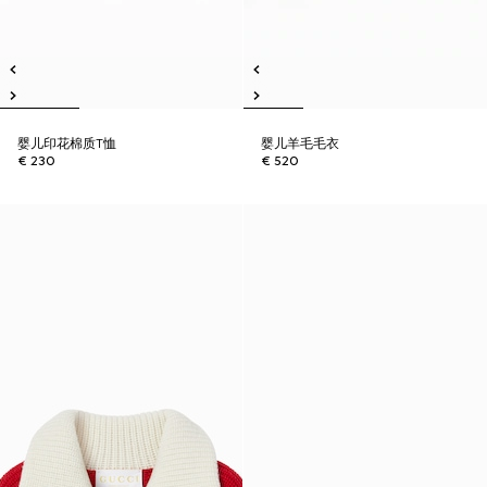
婴儿印花棉质T恤
婴儿羊毛毛衣
€ 230
€ 520