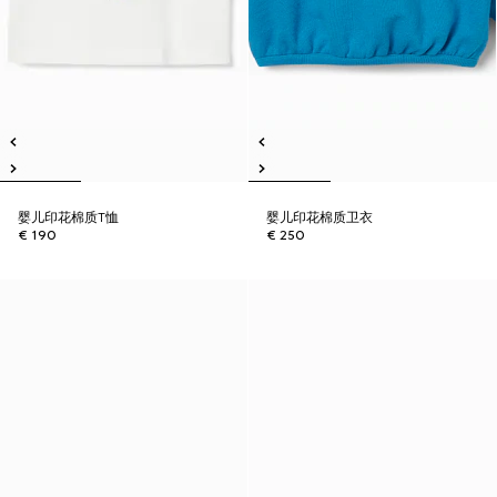
婴儿印花棉质T恤
婴儿印花棉质卫衣
€ 190
€ 250