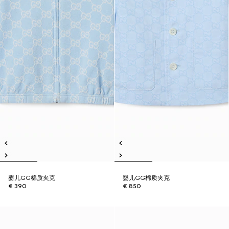
婴儿GG棉质夹克
婴儿GG棉质夹克
€ 390
€ 850