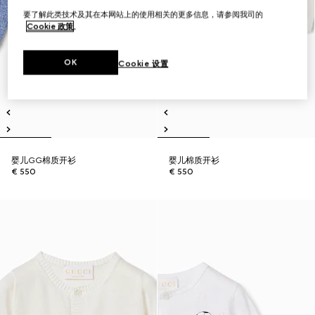
要了解此类技术及其在本网站上的使用相关的更多信息，请参阅我司的
Cookie 政策
。
OK
Cookie 设置
婴儿GG棉质开衫
婴儿棉质开衫
€ 550
€ 550