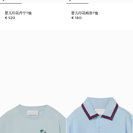
婴儿印花丹宁T恤
婴儿印花棉质T恤
€ 520
€ 180