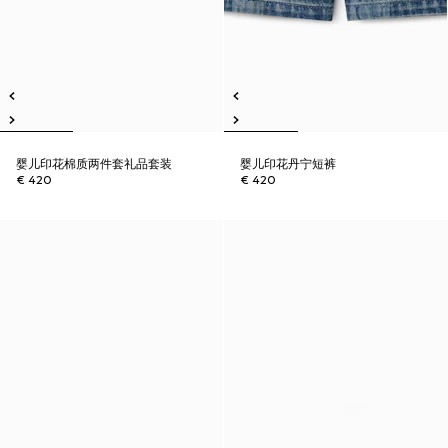
婴儿印花棉质两件套礼品套装
婴儿印花丹宁短裤
€ 420
€ 420