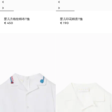
婴儿方格纹棉布T恤
婴儿印花棉质T恤
€ 450
€ 190