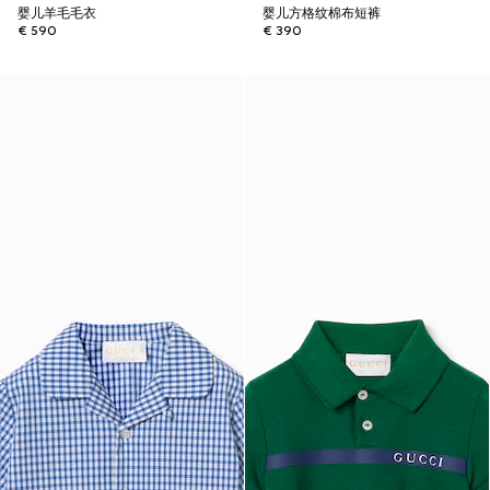
婴儿羊毛毛衣
婴儿方格纹棉布短裤
€ 590
€ 390