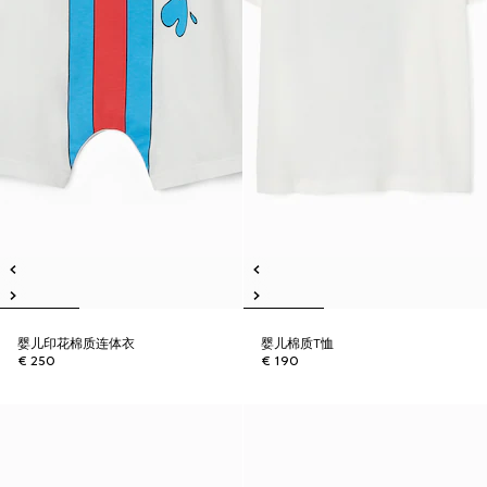
婴儿印花棉质连体衣
婴儿棉质T恤
€ 250
€ 190