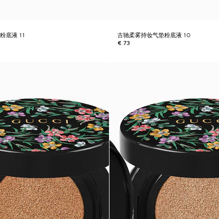
底液 11
古驰柔雾持妆气垫粉底液 10
€ 73