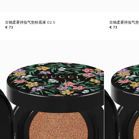
古驰柔雾持妆气垫粉底液 02.5
古驰柔雾持妆气垫粉
€ 73
€ 73