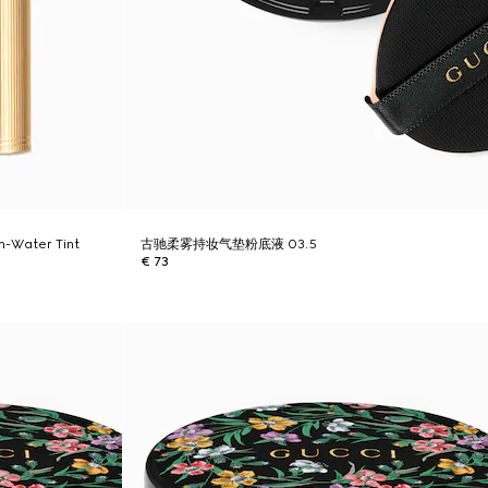
In-Water Tint
古驰柔雾持妆气垫粉底液 03.5
€ 73