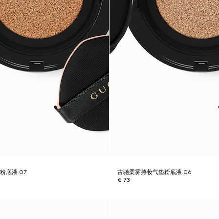
粉底液 07
古驰柔雾持妆气垫粉底液 06
€ 73