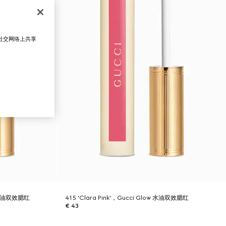
在社交网络上共享
ow水油双效腮红
415 'Clara Pink'，Gucci Glow 水油双效腮红
€ 43