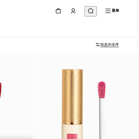
菜单
筛选并排序