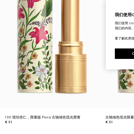
我们使用Co
我们使用 c
我们的内容
要了解此类
130 琥珀杏仁，限量版 Flora 古驰倾色琉光唇膏
古驰倾色琉光限量
€ 51
€ 51