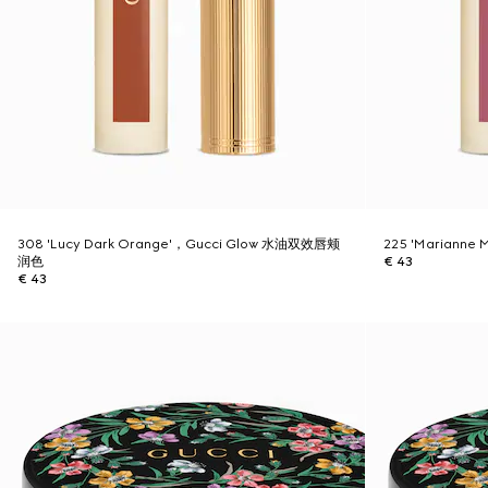
308 'Lucy Dark Orange'，Gucci Glow 水油双效唇颊
225 'Mariann
润色
€ 43
€ 43