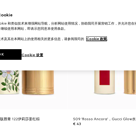
okie
ookie 和类似技术来增强网站导航，分析网站使用情况，协助我司开展营销工作，并允许您
。继续使用本网站，即表示您同意本使用条款。
技术及其在本网站上的使用相关的更多信息，请参阅我司的
Cookie 政策
。
OK
Cookie 设置
版唇膏 122伊莉莎姜红棕
509 'Rosso Ancora'，Gucci Gl
€ 43