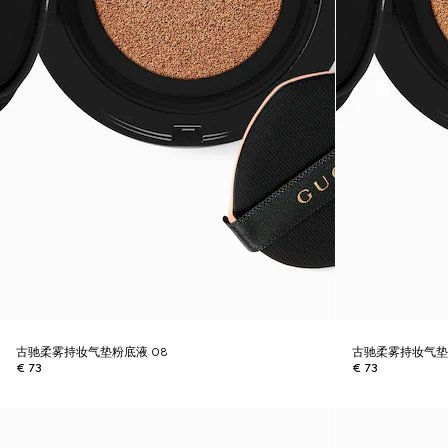
古驰柔雾持妆气垫粉底液 08
古驰柔雾持妆气垫
€ 73
€ 73