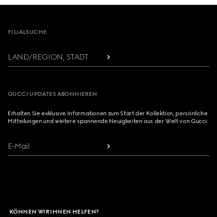
Footer
FILIALSUCHE
LAND/REGION, STADT
GUCCI UPDATES ABONNIEREN
Erhalten Sie exklusive Informationen zum Start der Kollektion, persönliche
Mitteilungen und weitere spannende Neuigkeiten aus der Welt von Gucci.
E-Mail
KÖNNEN WIR IHNEN HELFEN?