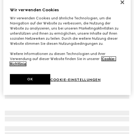
Gucci Re-Web Herrensneaker
Wir verwenden Cookies
€ 950
Wir verwenden Cookies und ähnliche Technologien, um die
Varianten
Original GG Canvas
Navigation auf der Website zu verbessern, die Nutzung der
Website zu analysieren, uns bei unseren Marketingaktivitäten zu
unterstützen und Ihnen zu ermöglichen, unsere Inhalte auf Ihren
sozialen Netzwerken zu teilen. Durch die weitere Nutzung dieser
Website stimmen Sie diesen Nutzungsbedingungen zu.
Weitere Informationen zu diesen Technologien und ihrer
Verwendung auf dieser Website finden Sie in unserer
Cookie-
Richtlinie
.
OK
COOKIE-EINSTELLUNGEN