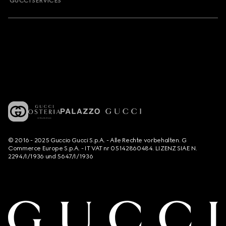
GUCCI SERVICES
© 2016 - 2025 Guccio Gucci S.p.A. - Alle Rechte vorbehalten. G
Commerce Europe S.p.A. - IT VAT nr 05142860484. LIZENZ SIAE N.
2294/I/1936 und 5647/I/1936