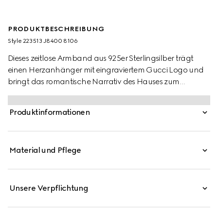
PRODUKTBESCHREIBUNG
Style ‎223513 J8400 8106
Dieses zeitlose Armband aus 925er Sterlingsilber trägt
einen Herzanhänger mit eingraviertem Gucci Logo und
bringt das romantische Narrativ des Hauses zum
Ausdruck.
Produktinformationen
Material und Pflege
Unsere Verpflichtung