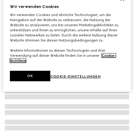
Wir verwenden Cookies
Armband mit Herz-Anhänger und Gucci Markenzeichen
€ 280
Wir verwenden Cookies und ähnliche Technologien, um die
Navigation auf der Website zu verbessern, die Nutzung der
Website zu analysieren, uns bei unseren Marketingaktivitäten zu
unterstützen und Ihnen zu ermöglichen, unsere Inhalte auf Ihren
sozialen Netzwerken zu teilen. Durch die weitere Nutzung dieser
Website stimmen Sie diesen Nutzungsbedingungen zu.
Weitere Informationen zu diesen Technologien und ihrer
Verwendung auf dieser Website finden Sie in unserer
Cookie-
Richtlinie
.
OK
COOKIE-EINSTELLUNGEN