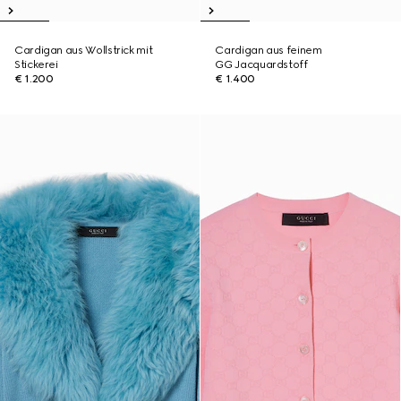
Cardigan aus Wollstrick mit
Cardigan aus feinem
Stickerei
GG Jacquardstoff
€ 1.200
€ 1.400