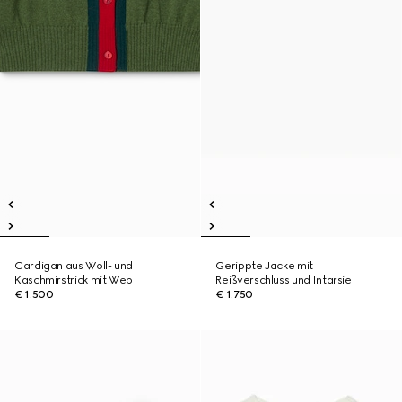
Cardigan aus Woll- und
Gerippte Jacke mit
Kaschmirstrick mit Web
Reißverschluss und Intarsie
€ 1.500
€ 1.750