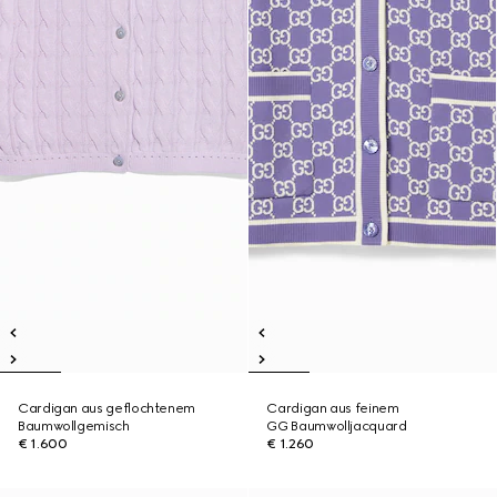
Cardigan aus geflochtenem
Cardigan aus feinem
Baumwollgemisch
GG Baumwolljacquard
€ 1.600
€ 1.260