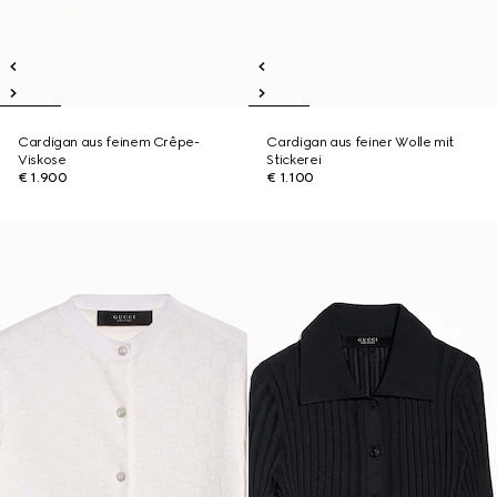
Cardigan aus feinem Crêpe-
Cardigan aus feiner Wolle mit
Viskose
Stickerei
€ 1.900
€ 1.100