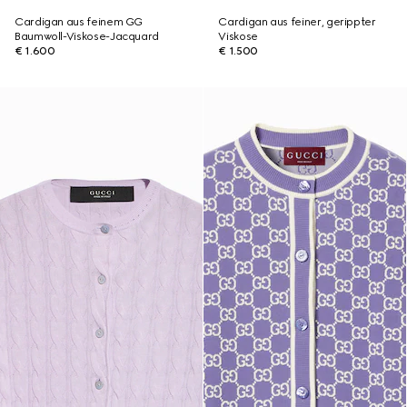
Cardigan aus feinem GG
Cardigan aus feiner, gerippter
Baumwoll-Viskose-Jacquard
Viskose
€ 1.600
€ 1.500