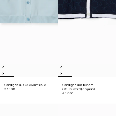
Cardigan aus GG Baumwolle
Cardigan aus feinem
€ 1.100
GG Baumwolljacquard
€ 1.050