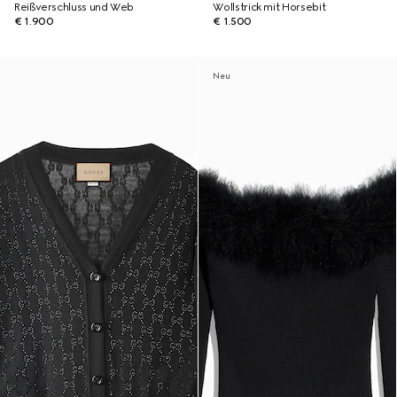
Reißverschluss und Web
Wollstrick mit Horsebit
€ 1.900
€ 1.500
Neu