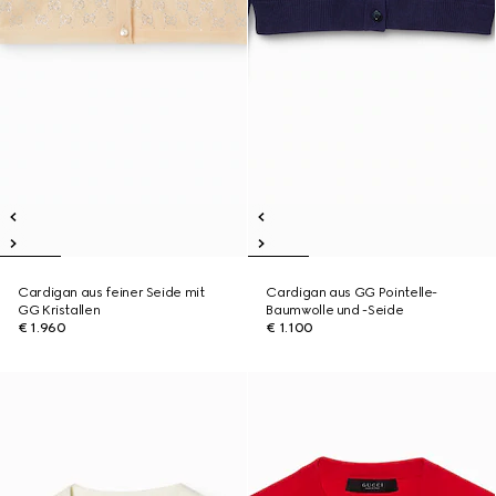
Cardigan aus feiner Seide mit
Cardigan aus GG Pointelle-
GG Kristallen
Baumwolle und -Seide
€ 1.960
€ 1.100