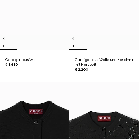
Cardigan aus Wolle
Cardigan aus Wolle und Kaschmir
€ 1.610
mit Horsebit
€ 2.200