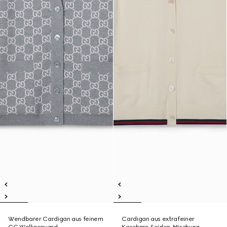
Wendbarer Cardigan aus feinem
Cardigan aus extrafeiner