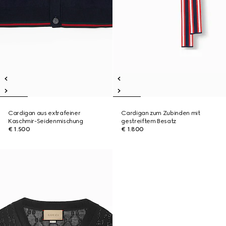
Cardigan aus extrafeiner
Cardigan zum Zubinden mit
Kaschmir-Seidenmischung
gestreiftem Besatz
€ 1.500
€ 1.800