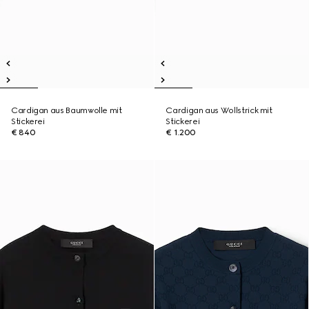
Cardigan aus Baumwolle mit
Cardigan aus Wollstrick mit
Stickerei
Stickerei
€ 840
€ 1.200