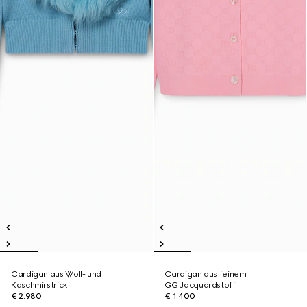
Cardigan aus Woll- und
Cardigan aus feinem
Kaschmirstrick
GG Jacquardstoff
€ 2.980
€ 1.400