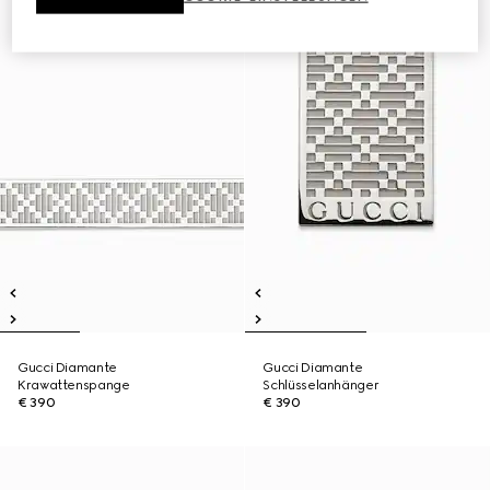
Gucci Diamante
Gucci Diamante
Krawattenspange
Schlüsselanhänger
€ 390
€ 390