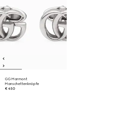
GG Marmont
Manschettenknöpfe
€ 450