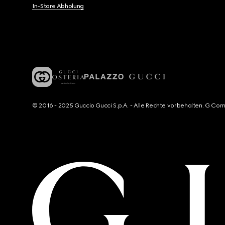
In-Store Abholung
© 2016 - 2025 Guccio Gucci S.p.A. - Alle Rechte vorbehalten. G Co