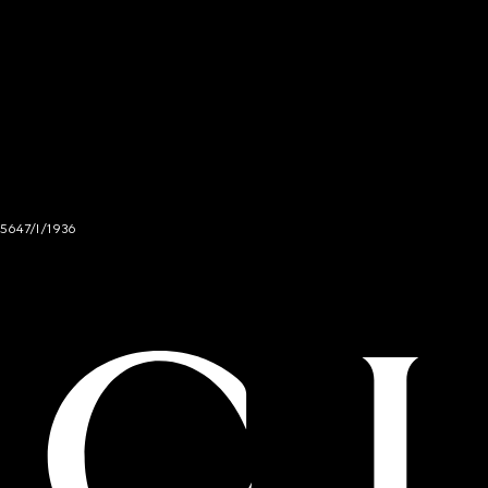
 5647/I/1936