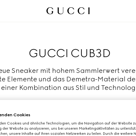
GUCCI CUB3D
eue Sneaker mit hohem Sammlerwert verei
te Elemente und das Demetra-Material de
 einer Kombination aus Stil und Technolog
Mehr lesen
enden Cookies
den Cookies und ähnliche Technologien, um die Navigation auf der Website zu
 der Website zu analysieren, uns bei unseren Marketingaktivitäten zu unterstü
hen, unsere Inhalte auf Ihren sozialen Netzwerken zu teilen. Durch die weitere 