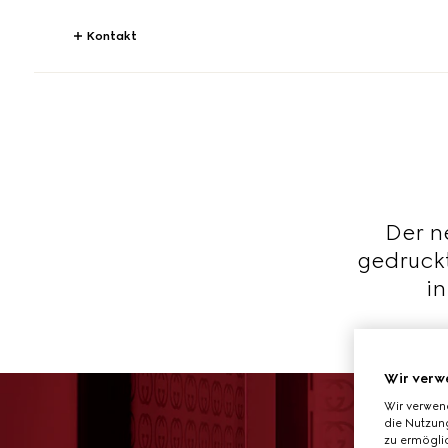
Kontakt
Der n
gedruck
in
Wir verw
Wir verwen
die Nutzung
zu ermöglic