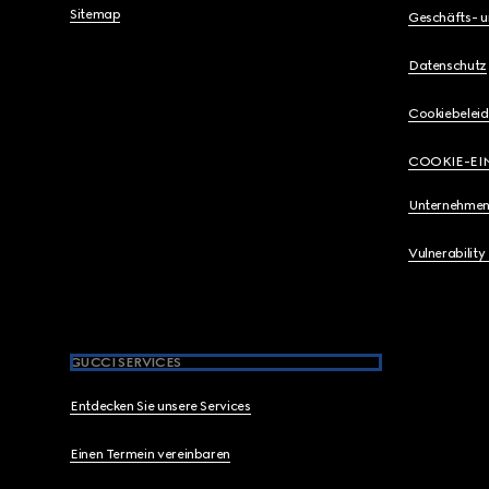
Sitemap
Geschäfts- 
Datenschutz
Cookiebeleid
COOKIE-EI
Unternehmen
Vulnerability
GUCCI SERVICES
Entdecken Sie unsere Services
Einen Termein vereinbaren