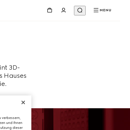
MENU
nt 3D-
s Hauses
ie.
 verbessern,
tzen und Ihnen
Nutzung dieser