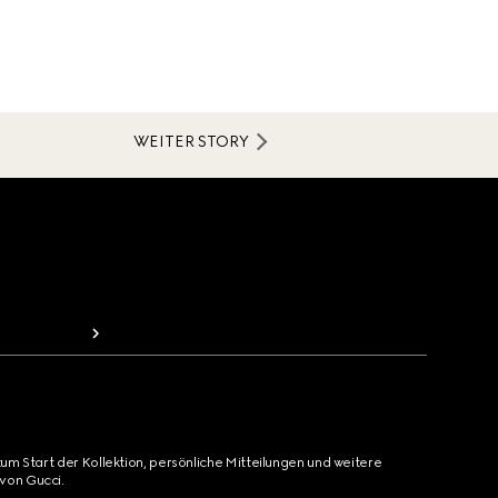
WEITER STORY
zum Start der Kollektion, persönliche Mitteilungen und weitere
von Gucci.