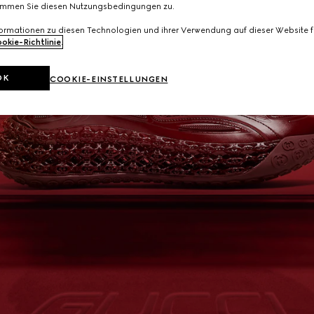
immen Sie diesen Nutzungsbedingungen zu.
formationen zu diesen Technologien und ihrer Verwendung auf dieser Website fi
okie-Richtlinie
.
OK
COOKIE-EINSTELLUNGEN