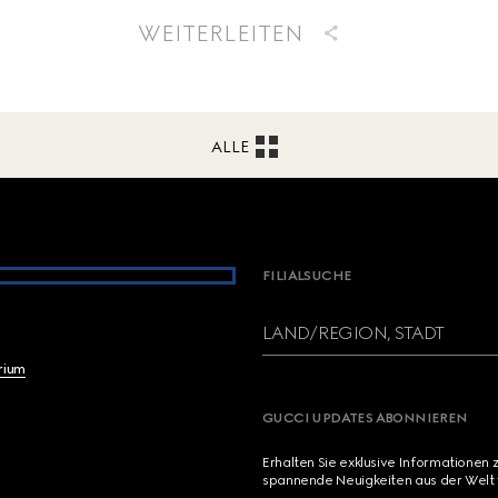
WEITERLEITEN
ALLE
FILIALSUCHE
LAND/REGION, STADT
brium
GUCCI UPDATES ABONNIEREN
Erhalten Sie exklusive Informationen 
spannende Neuigkeiten aus der Welt 