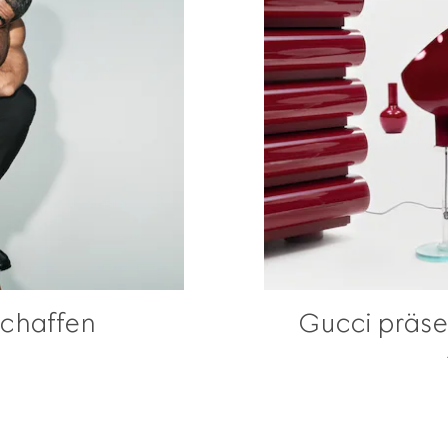
schaffen
Gucci präse