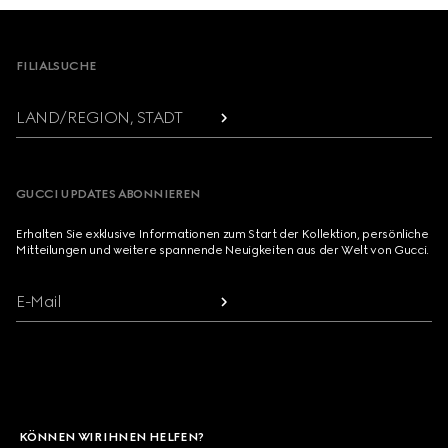
Footer
FILIALSUCHE
LAND/REGION, STADT
GUCCI UPDATES ABONNIEREN
Erhalten Sie exklusive Informationen zum Start der Kollektion, persönliche
Mitteilungen und weitere spannende Neuigkeiten aus der Welt von Gucci.
E-Mail
KÖNNEN WIR IHNEN HELFEN?