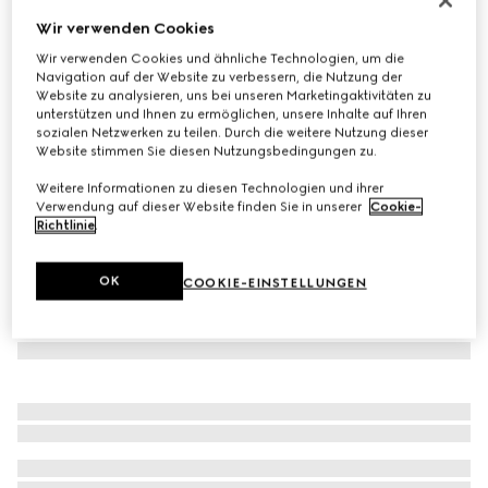
Wir verwenden Cookies
Damen Prima Ballerina
CHF 600
Wir verwenden Cookies und ähnliche Technologien, um die
Navigation auf der Website zu verbessern, die Nutzung der
Varianten
Rosa- und beigefarbenes Leder
Website zu analysieren, uns bei unseren Marketingaktivitäten zu
unterstützen und Ihnen zu ermöglichen, unsere Inhalte auf Ihren
sozialen Netzwerken zu teilen. Durch die weitere Nutzung dieser
Website stimmen Sie diesen Nutzungsbedingungen zu.
Weitere Informationen zu diesen Technologien und ihrer
Verwendung auf dieser Website finden Sie in unserer
Cookie-
Richtlinie
.
OK
COOKIE-EINSTELLUNGEN