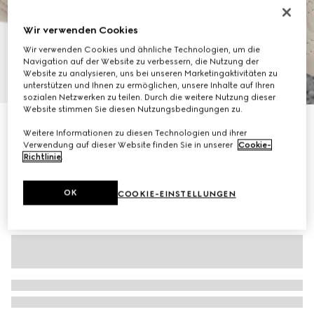
Wir verwenden Cookies
Wir verwenden Cookies und ähnliche Technologien, um die
Navigation auf der Website zu verbessern, die Nutzung der
Website zu analysieren, uns bei unseren Marketingaktivitäten zu
1
/
11
unterstützen und Ihnen zu ermöglichen, unsere Inhalte auf Ihren
sozialen Netzwerken zu teilen. Durch die weitere Nutzung dieser
Website stimmen Sie diesen Nutzungsbedingungen zu.
Mittelgroße GG Marmont Schultertasche
Weitere Informationen zu diesen Technologien und ihrer
CHF 2,500
Verwendung auf dieser Website finden Sie in unserer
Cookie-
Varianten
elfenbeinfarbenes Leder
Richtlinie
.
OK
COOKIE-EINSTELLUNGEN