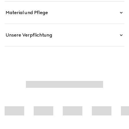
abgestimmten Look aus Emaille.
Material und Pflege
Unsere Verpflichtung