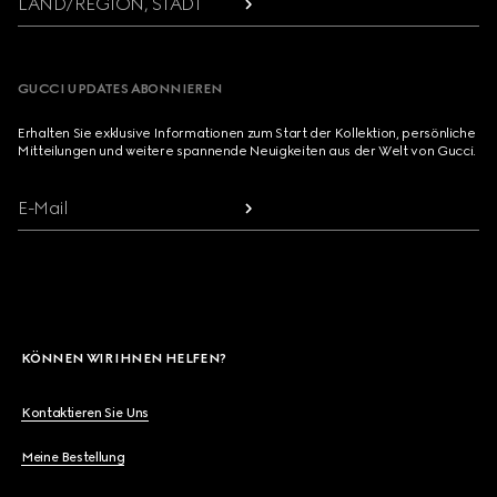
LAND/REGION, STADT
GUCCI UPDATES ABONNIEREN
Erhalten Sie exklusive Informationen zum Start der Kollektion, persönliche
Mitteilungen und weitere spannende Neuigkeiten aus der Welt von Gucci.
E-Mail
KÖNNEN WIR IHNEN HELFEN?
Kontaktieren Sie Uns
Meine Bestellung