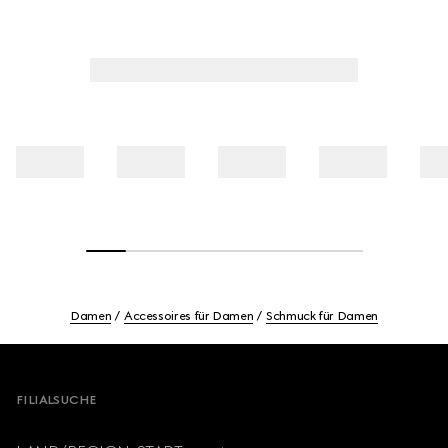
Damen
Accessoires für Damen
Schmuck für Damen
Footer
FILIALSUCHE