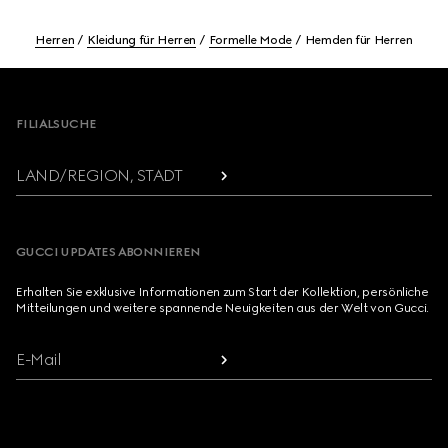
Herren
Kleidung für Herren
Formelle Mode
Hemden für Herren
Footer
FILIALSUCHE
LAND/REGION, STADT
GUCCI UPDATES ABONNIEREN
Erhalten Sie exklusive Informationen zum Start der Kollektion, persönliche
Mitteilungen und weitere spannende Neuigkeiten aus der Welt von Gucci.
E-Mail