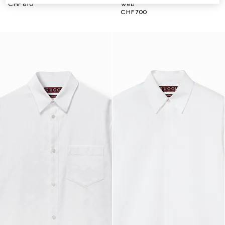
CHF 810
Web
CHF 700