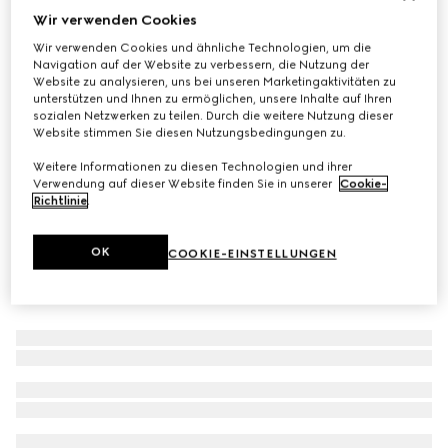
Wir verwenden Cookies
Große Ablage mit Herbarium-Print
Wir verwenden Cookies und ähnliche Technologien, um die
CHF 300
Navigation auf der Website zu verbessern, die Nutzung der
Varianten
kirschrot und weiß
Website zu analysieren, uns bei unseren Marketingaktivitäten zu
unterstützen und Ihnen zu ermöglichen, unsere Inhalte auf Ihren
sozialen Netzwerken zu teilen. Durch die weitere Nutzung dieser
Website stimmen Sie diesen Nutzungsbedingungen zu.
Weitere Informationen zu diesen Technologien und ihrer
Verwendung auf dieser Website finden Sie in unserer
Cookie-
Richtlinie
.
OK
COOKIE-EINSTELLUNGEN