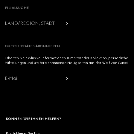
FILIALSUCHE
LAND/REGION, STADT
GUCCI UPDATES ABONNIEREN
Erhalten Sie exklusive Informationen zum Start der Kollektion, persönliche
Mitteilungen und weitere spannende Neuigkeiten aus der Welt von Gucci.
E-Mail
KÖNNEN WIR IHNEN HELFEN?
Kontaktieren Sie Uns