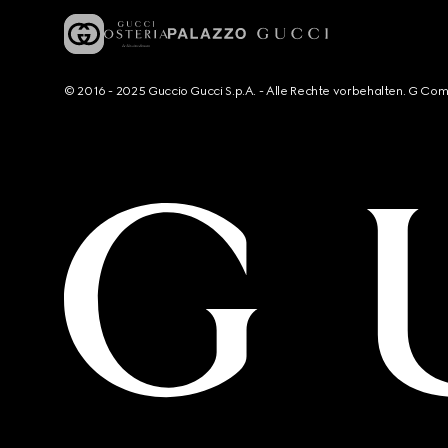
© 2016 - 2025 Guccio Gucci S.p.A. - Alle Rechte vorbehalten. G Co