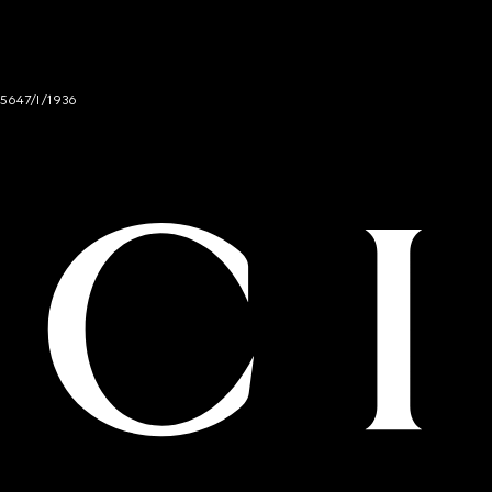
 5647/I/1936