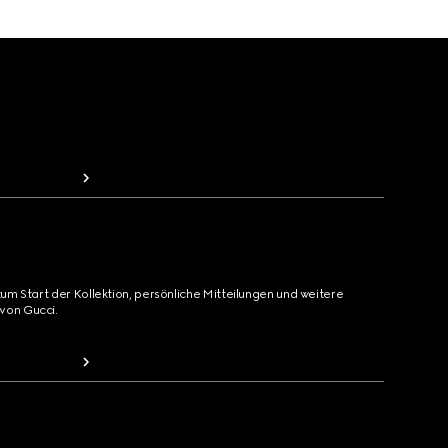
zum Start der Kollektion, persönliche Mitteilungen und weitere
von Gucci.