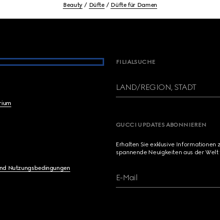
Beauty
Düfte
Düfte für Damen
FILIALSUCHE
LAND/REGION, STADT
brium
GUCCI UPDATES ABONNIEREN
Erhalten Sie exklusive Informationen 
spannende Neuigkeiten aus der Welt 
und Nutzungsbedingungen
E-Mail