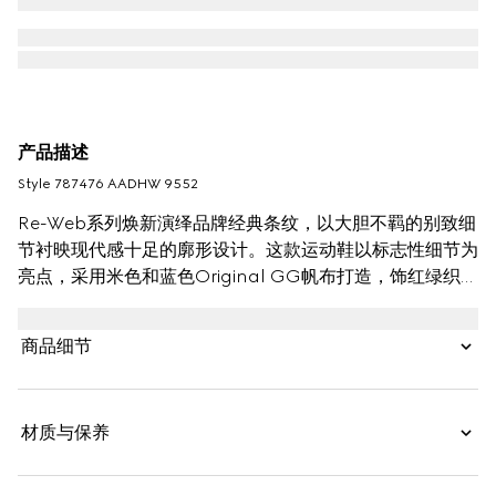
产品描述
Style ‎787476 AADHW 9552
Re-Web系列焕新演绎品牌经典条纹，以大胆不羁的别致细
节衬映现代感十足的廓形设计。这款运动鞋以标志性细节为
亮点，采用米色和蓝色Original GG帆布打造，饰红绿织带
的鞋舌更添亮眼点缀。
商品细节
材质与保养