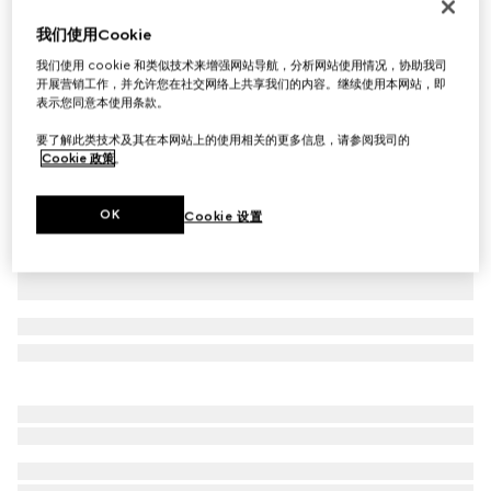
Gucci Re-Web系列男士运动鞋
我们使用Cookie
A$1,700
我们使用 cookie 和类似技术来增强网站导航，分析网站使用情况，协助我司
相关款式
米色和蓝色GG帆布
开展营销工作，并允许您在社交网络上共享我们的内容。继续使用本网站，即
表示您同意本使用条款。
要了解此类技术及其在本网站上的使用相关的更多信息，请参阅我司的
Cookie 政策
。
OK
Cookie 设置