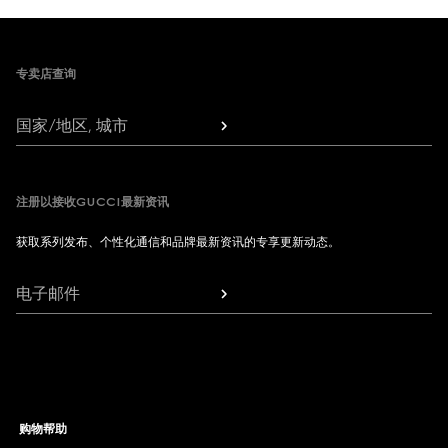
Footer
专卖店查询
国家/地区, 城市
注册以接收GUCCI最新资讯
获取系列发布、个性化通信和品牌最新资讯的专享更新动态。
电子邮件
购物帮助