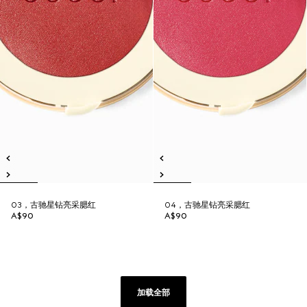
03，古驰星钻亮采腮红
04，古驰星钻亮采腮红
A$90
A$90
加载全部