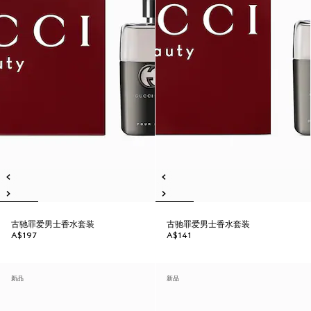
古驰罪爱男士香水套装
古驰罪爱男士香水套装
A$197
A$141
新品
新品