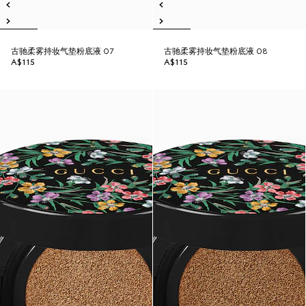
古驰柔雾持妆气垫粉底液 07
古驰柔雾持妆气垫粉底液 08
A$115
A$115