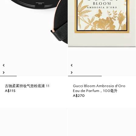
古驰柔雾持妆气垫粉底液 11
Gucci Bloom Ambrosia d'Oro
A$115
Eau de Parfum，100毫升
A$270