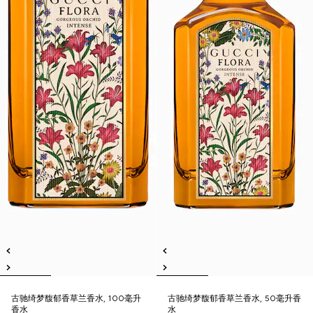
古驰绮梦馥郁香草兰香水, 100毫升
古驰绮梦馥郁香草兰香水, 50毫升香
香水
水