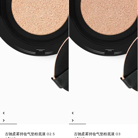
古驰柔雾持妆气垫粉底液 02.5
古驰柔雾持妆气垫粉底液 03