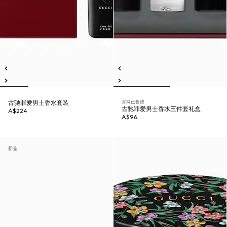
官网已售罄
古驰罪爱男士香水套装
古驰罪爱男士香水三件套礼盒
A$224
A$96
新品