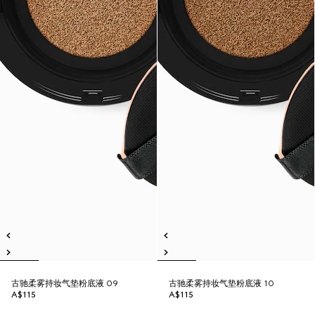
古驰柔雾持妆气垫粉底液 09
古驰柔雾持妆气垫粉底液 10
A$115
A$115