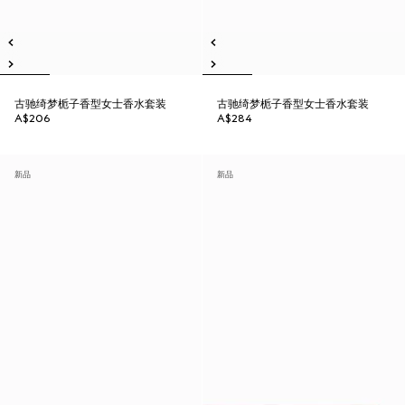
古驰绮梦栀子香型女士香水套装
古驰绮梦栀子香型女士香水套装
A$206
A$284
新品
新品