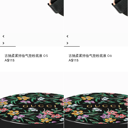
古驰柔雾持妆气垫粉底液 05
古驰柔雾持妆气垫粉底液 06
A$115
A$115