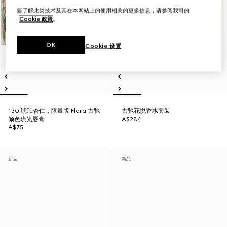
要了解此类技术及其在本网站上的使用相关的更多信息，请参阅我司的
Cookie 政策
。
OK
Cookie 设置
130 琥珀杏仁，限量版 Flora 古驰
古驰花悦香水套装
倾色琉光唇膏
A$284
A$75
新品
新品