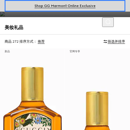
Shop GG Marmont Online Exclusive
探索精选礼品灵感，领略全新古驰美妆和香水系列单品。
美妆礼品
商品 272
排序方式：
推荐
筛选并排序
新品
官网专享