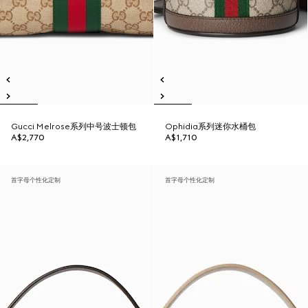
Gucci Melrose系列中号波士顿包
Ophidia系列迷你水桶包
A$2,770
A$1,710
首字母个性化定制
首字母个性化定制