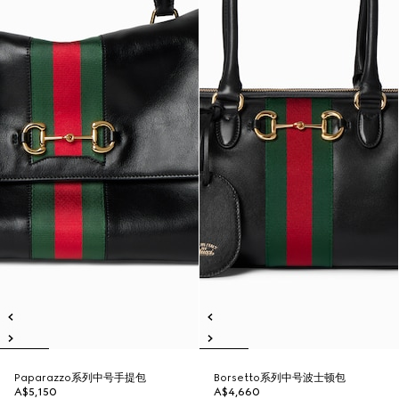
Paparazzo系列中号手提包
Borsetto系列中号波士顿包
A$5,150
A$4,660