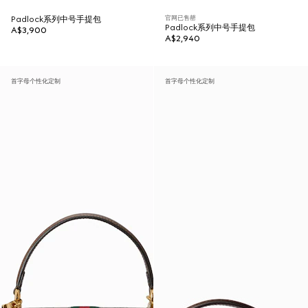
官网已售罄
Padlock系列中号手提包
Padlock系列中号手提包
A$3,900
A$2,940
首字母个性化定制
首字母个性化定制