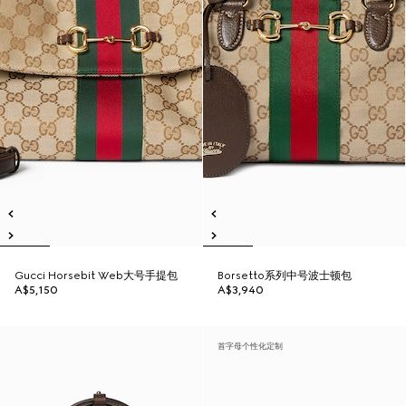
Gucci Horsebit Web大号手提包
Borsetto系列中号波士顿包
A$5,150
A$3,940
首字母个性化定制