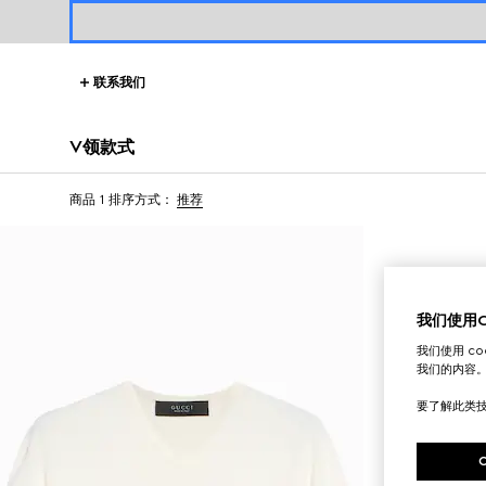
联系我们
V领款式
商品 1
排序方式：
推荐
我们使用Co
我们使用 c
我们的内容
要了解此类