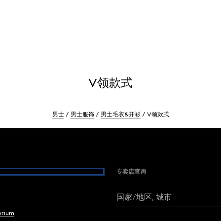
V领款式
男士
男士服饰
男士毛衣&开衫
V领款式
专卖店查询
国家/地区, 城市
brium