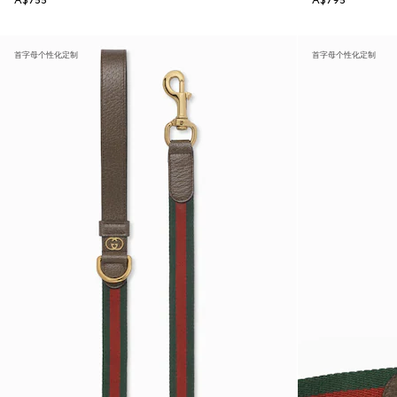
A$755
A$795
首字母个性化定制
首字母个性化定制