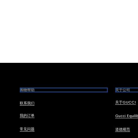
Footer
购物帮助
关于公司
关于GUCCI
联系我们
我的订单
Gucci Equili
常见问题
道德规范