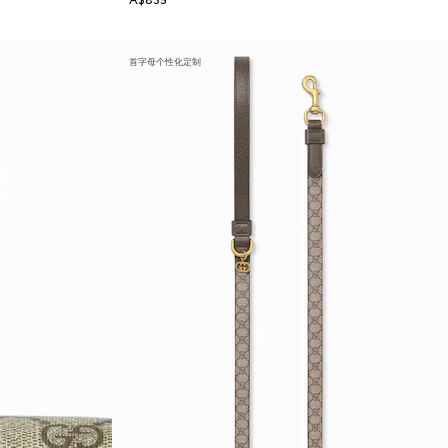
A$835
首字母个性化定制