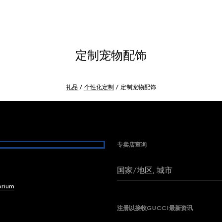
定制宠物配饰
礼品
个性化定制
定制宠物配饰
专卖店查询
国家/地区, 城市
brium
注册以接收GUCCI最新资讯