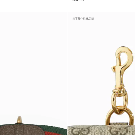
A$635
首字母个性化定制