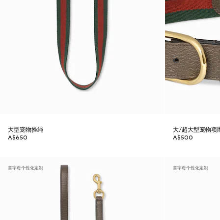
大型宠物拴绳
大/超大型宠物项
A$650
A$500
首字母个性化定制
首字母个性化定制