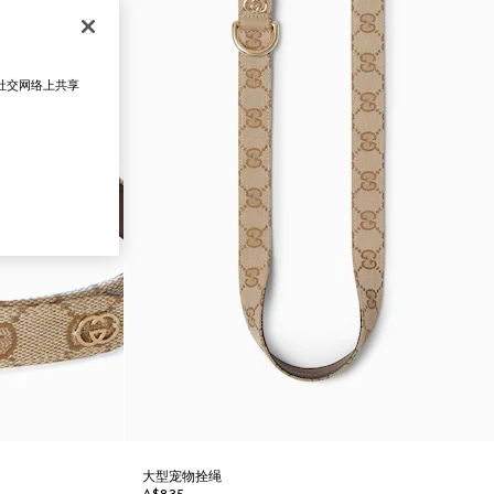
在社交网络上共享
大型宠物拴绳