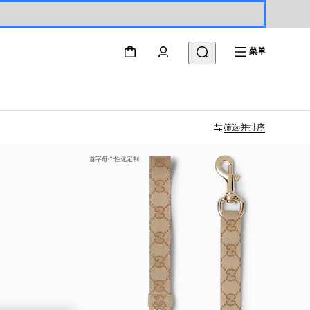
菜单
筛选并排序
首字母个性化定制