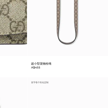
超小型宠物栓绳
A$455
首字母个性化定制