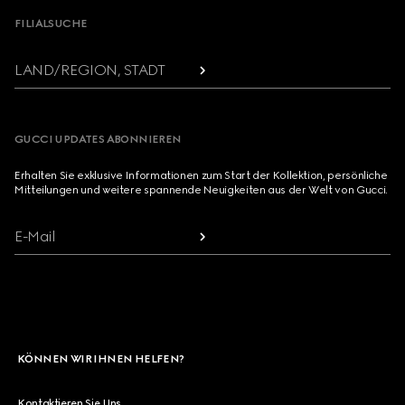
FILIALSUCHE
LAND/REGION, STADT
GUCCI UPDATES ABONNIEREN
Erhalten Sie exklusive Informationen zum Start der Kollektion, persönliche
Mitteilungen und weitere spannende Neuigkeiten aus der Welt von Gucci.
E-Mail
KÖNNEN WIR IHNEN HELFEN?
Kontaktieren Sie Uns