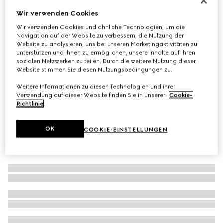
Sonnenbrille mit rechteckigem Rahmen
Wir verwenden Cookies
€ 330
Wir verwenden Cookies und ähnliche Technologien, um die
Navigation auf der Website zu verbessern, die Nutzung der
Varianten
mittelgroße Schildpatt-Optik
Website zu analysieren, uns bei unseren Marketingaktivitäten zu
unterstützen und Ihnen zu ermöglichen, unsere Inhalte auf Ihren
sozialen Netzwerken zu teilen. Durch die weitere Nutzung dieser
Website stimmen Sie diesen Nutzungsbedingungen zu.
Weitere Informationen zu diesen Technologien und ihrer
Verwendung auf dieser Website finden Sie in unserer
Cookie-
Richtlinie
.
OK
COOKIE-EINSTELLUNGEN