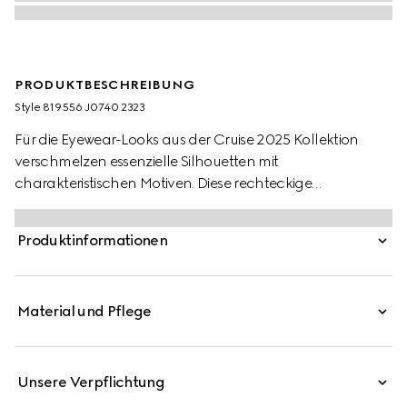
PRODUKTBESCHREIBUNG
Style ‎819556 J0740 2323
Für die Eyewear-Looks aus der Cruise 2025 Kollektion
verschmelzen essenzielle Silhouetten mit
charakteristischen Motiven. Diese rechteckige
Sonnenbrille wird von einem Gucci Logo akzentuiert.
Produktinformationen
Material und Pflege
Unsere Verpflichtung