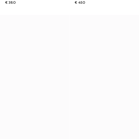
€ 380
€ 450