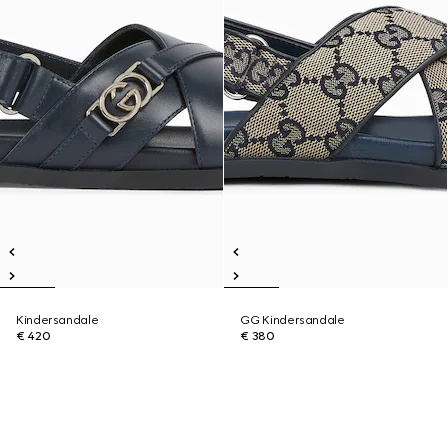
Kindersandale
GG Kindersandale
€ 420
€ 380