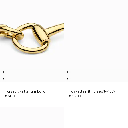
Horsebit Kettenarmband
Halskette mit Horsebit-Motiv
€ 800
€ 1.500